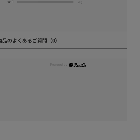
★
1
(0)
商品のよくあるご質問
（0）