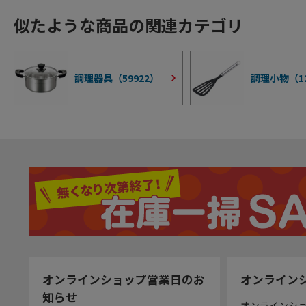
似たような商品の関連カテゴリ
調理器具（
59922
）
調理小物（
1
オンラインショップ営業日のお
オンライン
知らせ
オンラインシ