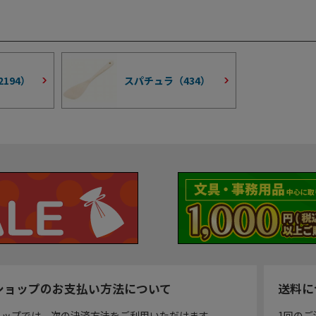
2194
）
スパチュラ（
434
）
ショップのお支払い方法について
送料に
ョップでは、次の決済方法をご利用いただけます。
1回のご