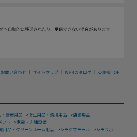
ダへ自動的に移送されたり、受信できない場合があります。
お問い合わせ
サイトマップ
WEBカタログ
英語版TOP
品・厨房用品
>
衛生用品・清掃用品
>
店舗用品
ギフト
>
家電・店舗設備
発用品・クリーンルーム用品
>
シモジマモール
>
シモラボ