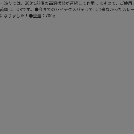
ー造りでは、200℃前後の高温状態が連続して作用しますので、ご使用
菌庫は、OKです。●今までのハイテクスパテラでは出来なかったカレ
なりました！●重量：700g