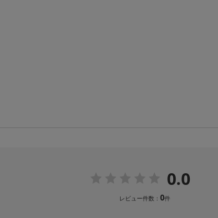
0.0
0
レビュー件数：
件