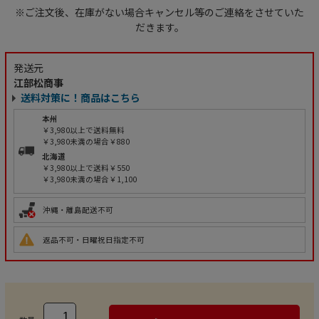
※ご注文後、在庫がない場合キャンセル等のご連絡をさせていた
だきます。
発送元
江部松商事
送料対策に！商品はこちら
本州
￥3,980以上で送料無料
￥3,980未満の場合￥880
北海道
￥3,980以上で送料￥550
￥3,980未満の場合￥1,100
沖縄・離島配送不可
返品不可・日曜祝日指定不可