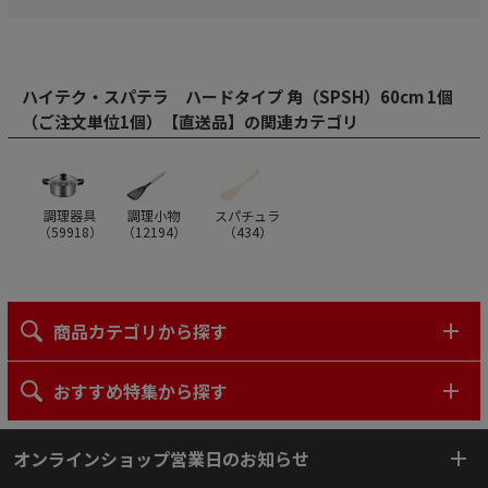
ハイテク・スパテラ ハードタイプ 角（SPSH）60cm 1個
（ご注文単位1個）【直送品】の関連カテゴリ
調理器具
調理小物
スパチュラ
（
59918
）
（
12194
）
（
434
）
商品カテゴリから探す
おすすめ特集から探す
オンラインショップ営業日のお知らせ