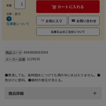
数量
カートに入れる
あり
在庫：
お気に入り
お問い合わせ
在庫数について
在庫以上のご注文について
4994808093004
商品コード
3229030
メーカー品番
●煮沸しても、長時間水につけても柄の中に水は入りません。●
色分けに便利。●線材の根元が洗える。
商品詳細