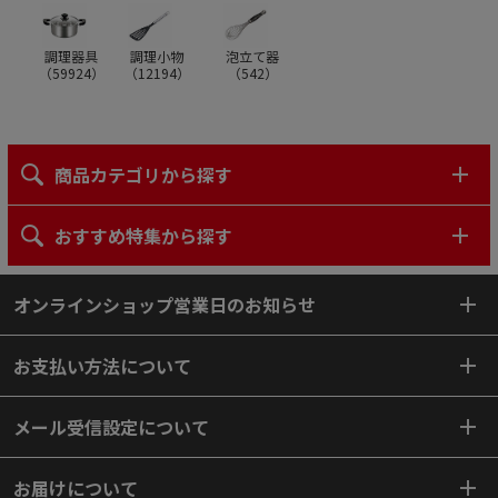
調理器具
調理小物
泡立て器
（
59924
）
（
12194
）
（
542
）
商品カテゴリから探す
おすすめ特集から探す
オンラインショップ営業日のお知らせ
お支払い方法について
メール受信設定について
お届けについて