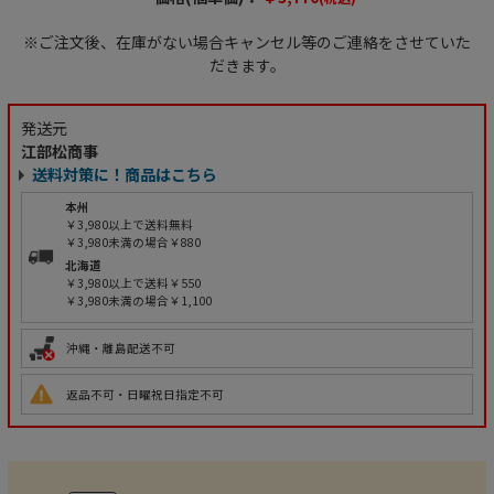
※ご注文後、在庫がない場合キャンセル等のご連絡をさせていた
だきます。
発送元
江部松商事
送料対策に！商品はこちら
本州
￥3,980以上で送料無料
￥3,980未満の場合￥880
北海道
￥3,980以上で送料￥550
￥3,980未満の場合￥1,100
沖縄・離島配送不可
返品不可・日曜祝日指定不可