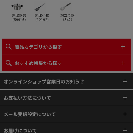
調理器具
調理小物
泡立て器
（
59916
）
（
12192
）
（
542
）
商品カテゴリから探す
おすすめ特集から探す
オンラインショップ営業日のお知らせ
お支払い方法について
メール受信設定について
お届けについて