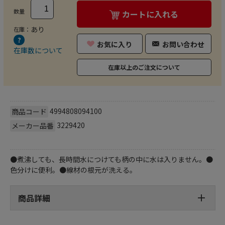
数量
カートに入れる
あり
在庫：
お気に入り
お問い合わせ
在庫数について
在庫以上のご注文について
4994808094100
商品コード
3229420
メーカー品番
●煮沸しても、長時間水につけても柄の中に水は入りません。●
色分けに便利。●線材の根元が洗える。
商品詳細