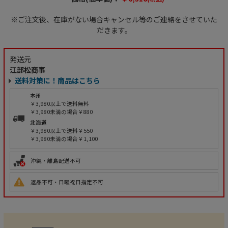
※ご注文後、在庫がない場合キャンセル等のご連絡をさせていた
だきます。
発送元
江部松商事
送料対策に！商品はこちら
本州
￥3,980以上で送料無料
￥3,980未満の場合￥880
北海道
￥3,980以上で送料￥550
￥3,980未満の場合￥1,100
沖縄・離島配送不可
返品不可・日曜祝日指定不可