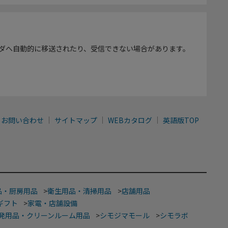
ダへ自動的に移送されたり、受信できない場合があります。
お問い合わせ
サイトマップ
WEBカタログ
英語版TOP
品・厨房用品
>
衛生用品・清掃用品
>
店舗用品
ギフト
>
家電・店舗設備
発用品・クリーンルーム用品
>
シモジマモール
>
シモラボ