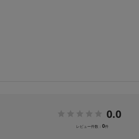
0.0
0
レビュー件数：
件