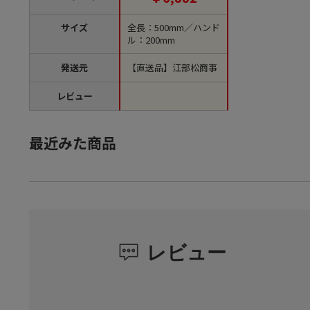
サイズ
全長：500mm／ハンド
ル：200mm
発送元
【直送品】江部松商事
レビュー
最近みた商品
レビュー