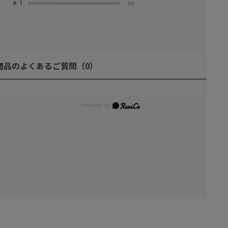
★
1
(0)
商品のよくあるご質問
（0）