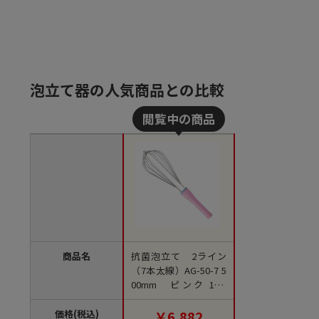
泡立て器の人気商品との比較
商品名
抗菌泡立て 2ライン
（7本太線）AG-50-7 5
00mm ピンク 1個
（ご注文単位1個）
【直送品】
価格(税込)
￥6,882