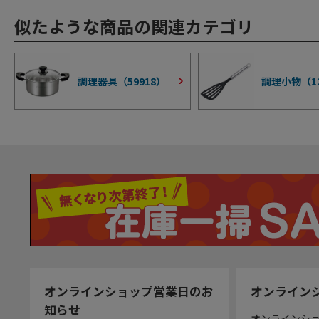
似たような商品の関連カテゴリ
調理器具（
59918
）
調理小物（
1
オンラインショップ営業日のお
オンライン
知らせ
オンラインシ