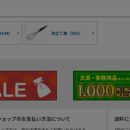
2194
）
泡立て器（
542
）
ショップのお支払い方法について
送料に
ョップでは、次の決済方法をご利用いただけます。
1回のご