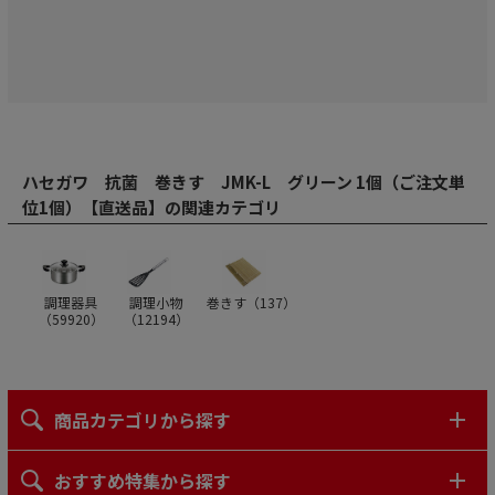
ハセガワ 抗菌 巻きす JMK-L グリーン 1個（ご注文単
位1個）【直送品】の関連カテゴリ
調理器具
調理小物
巻きす（
137
）
（
59920
）
（
12194
）
商品カテゴリから探す
おすすめ特集から探す