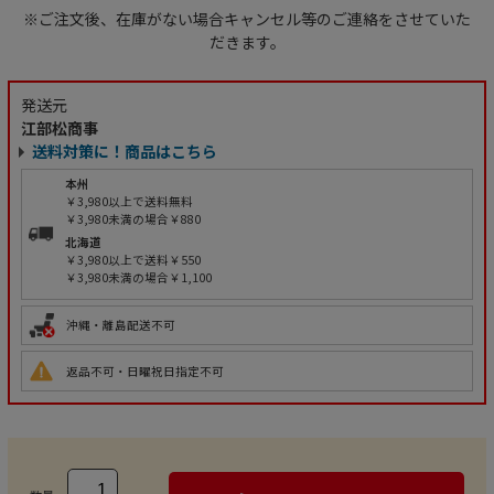
※ご注文後、在庫がない場合キャンセル等のご連絡をさせていた
だきます。
発送元
江部松商事
送料対策に！商品はこちら
本州
￥3,980以上で送料無料
￥3,980未満の場合￥880
北海道
￥3,980以上で送料￥550
￥3,980未満の場合￥1,100
沖縄・離島配送不可
返品不可・日曜祝日指定不可