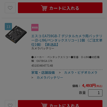
カートに入れる
13
エスコ EA759GB-7 デジタルカメラ用バッテリ
ー(D-LI96/ペンタックスリコー) 1個 （ご注文単
位1個）【直送品】
カメラバッテリー
●メーカー…ペンタックスリコー●型番…D-LI96●対応機
種…EA759GA-179
4518340477148
家電・店舗設備
>
カメラ・ビデオカメラ
>
カメラバッテリー
4,493
円
価格：
(税込)
数量
カートに入れる