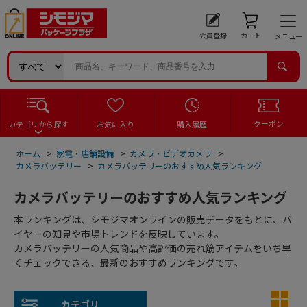
会員登録
カート
メニュー
クーポン
カテゴリから探す
お気に入り
購入履歴
ホーム
>
家電・店舗設備
>
カメラ・ビデオカメラ
>
カメラバッテリー
>
カメラバッテリーのおすすめ人気ランキング
カメラバッテリーのおすすめ人気ランキング
本ランキングは、シモジマオンラインの販売データをもとに、バ
イヤーの知見や市場トレンドを反映しています。
カメラバッテリーの人気商品や高評価の売れ筋アイテムをいち早
くチェックできる、最新のおすすめランキングです。
カテゴリ