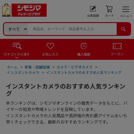
会員登録
カート
メニュー
クーポン
カテゴリから探す
お気に入り
購入履歴
ホーム
>
家電・店舗設備
>
カメラ・ビデオカメラ
>
インスタントカメラ
>
インスタントカメラのおすすめ人気ランキング
インスタントカメラのおすすめ人気ランキン
グ
本ランキングは、シモジマオンラインの販売データをもとに、バ
イヤーの知見や市場トレンドを反映しています。
インスタントカメラの人気商品や高評価の売れ筋アイテムをいち
早くチェックできる、最新のおすすめランキングです。