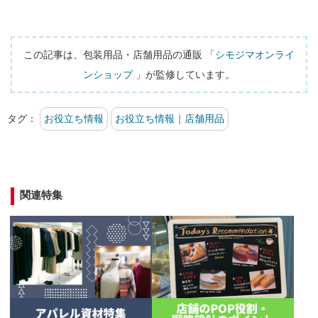
この記事は、包装用品・店舗用品の通販 「
シモジマオンライ
ンショップ
 」が監修しています。
タグ：
お役立ち情報
お役立ち情報｜店舗用品
関連特集