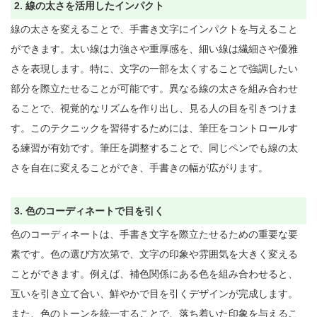
2. 線の太さを活用したインパクト
線の太さを変えることで、手書き文字にインパクトを与えること
ができます。太い線は力強さや重厚感を、細い線は繊細さや優雅
さを表現します。特に、文字の一部を太くすることで強調したい
部分を際立たせることが可能です。異なる線の太さを組み合わせ
ることで、視覚的なリズムを作り出し、見る人の目を引きつけま
す。このテクニックを習得するためには、筆圧をコントロールす
る練習が有効です。筆圧を調整することで、同じペンでも線の太
さを自在に変えることができ、手書きの幅が広がります。

3. 色のコーディネートで目を引く
色のコーディネートは、手書き文字を際立たせるための重要な要
素です。色の選び方次第で、文字の印象や雰囲気を大きく変える
ことができます。例えば、補色関係にある色を組み合わせると、
互いを引き立て合い、鮮やかで目を引くデザインが完成します。
また、色のトーンを統一することで、落ち着いた印象を与えるこ