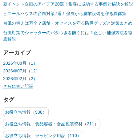
夏イベント企画のアイデア20選！集客に成功する事例と秘訣を解説
ビニールハウスの台風対策7選！強風から農業設備を守る具体策
台風の備えは万全？店舗・オフィスを守る防災グッズと対策まとめ
台風対策でシャッターのバタつきを防ぐには？正しい補強方法を徹
底解説
アーカイブ
2026年08月（1）
2026年07月（12）
2026年02月（2）
さらに古い記事
タグ
お役立ち情報（938）
お役立ち情報｜食品容器・食品包装資材（211）
お役立ち情報｜ラッピング用品（110）