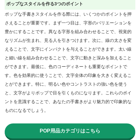
ポップなスタイルを作る3つのポイント
ポップな手書きスタイルを作る際には、いくつかのポイントを押
さえることが重要です。まず一つ目は、字形のバリエーションを
豊かにすることです。異なる字形を組み合わせることで、視覚的
なリズムが生まれ、見る人を引きつけます。次に、線の太さを変
えることで、文字にインパクトを与えることができます。太い線
と細い線を組み合わせることで、文字に動きと深みを加えること
ができます。最後に、色のコーディネートも重要なポイントで
す。色を効果的に使うことで、文字全体の印象を大きく変えるこ
とができます。特に、明るい色やコントラストの強い色を使う
と、文字がよりポップで目を引くものになります。これらのポイ
ントを意識することで、あなたの手書きがより魅力的で印象的な
ものになるでしょう。

POP用品カテゴリはこちら