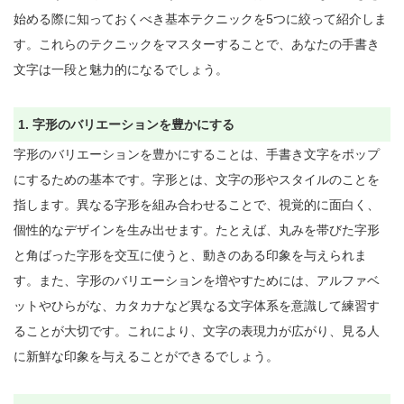
始める際に知っておくべき基本テクニックを5つに絞って紹介しま
す。これらのテクニックをマスターすることで、あなたの手書き
文字は一段と魅力的になるでしょう。

1. 字形のバリエーションを豊かにする
字形のバリエーションを豊かにすることは、手書き文字をポップ
にするための基本です。字形とは、文字の形やスタイルのことを
指します。異なる字形を組み合わせることで、視覚的に面白く、
個性的なデザインを生み出せます。たとえば、丸みを帯びた字形
と角ばった字形を交互に使うと、動きのある印象を与えられま
す。また、字形のバリエーションを増やすためには、アルファベ
ットやひらがな、カタカナなど異なる文字体系を意識して練習す
ることが大切です。これにより、文字の表現力が広がり、見る人
に新鮮な印象を与えることができるでしょう。
