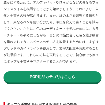
豊かにするために、アルファベットやひらがななどの異なるフォ
ントスタイルを模写することから始めましょう。これにより、自
然と手書きの幅が広がります。また、線の太さを調整する練習と
して、異なるペンを使い分けたり、筆圧を変えて書くことを試み
てください。さらに、色のコーディネートを学ぶためには、カラ
ーチャートを参考にしながら、自分の作品に合った色を選ぶ練習
を重ねましょう。スペースの使い方を改善するためには、まずは
グリッドやガイドラインを使用して、文字の配置を意識すること
が効果的です。これらの方法を実践することで、初心者でも徐々
にポップな手書きをマスターすることができます。

POP用品カテゴリはこちら
ポップな手書きを活用できる場面とその効果