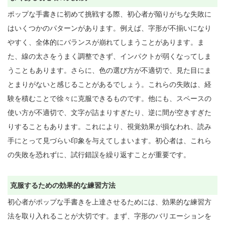
ポップな手書きに初めて挑戦する際、初心者が陥りがちな失敗に
はいくつかのパターンがあります。例えば、字形が不揃いになり
やすく、全体的にバランスが崩れてしまうことがあります。ま
た、線の太さをうまく調整できず、インパクトが弱くなってしま
うこともあります。さらに、色の選び方が不適切で、見た目にま
とまりがないと感じることがあるでしょう。これらの失敗は、経
験を積むことで徐々に克服できるものです。他にも、スペースの
使い方が不適切で、文字が詰まりすぎたり、逆に間が空きすぎた
りすることもあります。これにより、視覚効果が損なわれ、読み
手にとって見づらい印象を与えてしまいます。初心者は、これら
の失敗を恐れずに、試行錯誤を繰り返すことが重要です。

克服するための効果的な練習方法
初心者がポップな手書きを上達させるためには、効果的な練習方
法を取り入れることが大切です。まず、字形のバリエーションを