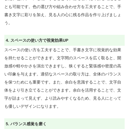
とも可能です。色の選び方や組み合わせ方を工夫することで、手
書き文字に彩りを加え、見る人の心に残る作品を作り上げましょ
う。

4. スペースの使い方で視覚効果UP
スペースの使い方を工夫することで、手書き文字に視覚的な効果
を持たせることができます。文字間のスペースを広く取ると、開
放感や軽やかさを演出できますし、狭くすると緊張感や密度の高
い印象を与えます。適切なスペースの取り方は、全体のバランス
を保つためにも重要です。また、余白を意識することで、文字自
体をより引き立てることができます。余白を活用することで、文
字が詰まって見えず、より読みやすくなるため、見る人にとって
も優しいデザインになります。

5. バランス感覚を磨く