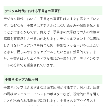
デジタル時代における手書きの重要性
デジタル時代において、手書きの重要性はますます高まっていま
す。なぜなら、手書きはデジタルにはない温かみや個性を伝える
ことができるからです。例えば、手書きの文字はその人の性格や
感情を直接感じさせる力があります。デジタルフォントでは表現
しきれないニュアンスを持つため、特別なメッセージを伝えたい
ときや、親しみやすさをアピールしたいときに効果的です。ま
た、手書きはクリエイティブな表現の一環として、デザインやア
ートの分野でも重宝されています。

手書きポップの応用例
手書きポップはさまざまな場面で応用が可能です。例えば、店舗
の看板やメニュー、イベントのポスターなど、視覚的に目を引く
ことが求められる場面で活躍します。手書きの文字やイラスト