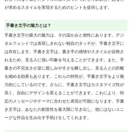
が求めるスタイルを実現するためのヒントを提供します。

手書き文字の魅力とは？
手書き文字の最大の魅力は、その温かみと個性にあります。デジ
タルフォントでは表現しきれない独自のタッチが、手書き文字に
は存在します。手書き文字は、書き手の感情やスタイルが反映さ
れるため、見る人に強い印象を与えることができます。また、手
書きの不完全さが逆に親しみやすさを醸し出し、見る人との距離
を縮める効果もあります。これらの特性が、手書き文字をより魅
力的にしているのです。さらに、手書き文字はカスタマイズ性が
高く、自由にデザインを変えることができます。これにより、特
定のメッセージやテーマに合わせた表現が可能になります。手書
き文字は、あなたの創造性を最大限に引き出し、他にはないユニ
ークな作品を生み出す手助けをしてくれます。
