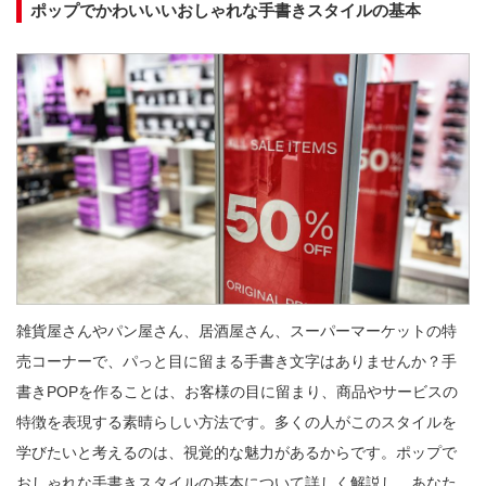
ポップでかわいいいおしゃれな手書きスタイルの基本
雑貨屋さんやパン屋さん、居酒屋さん、スーパーマーケットの特
売コーナーで、パっと目に留まる手書き文字はありませんか？手
書きPOPを作ることは、お客様の目に留まり、商品やサービスの
特徴を表現する素晴らしい方法です。多くの人がこのスタイルを
学びたいと考えるのは、視覚的な魅力があるからです。ポップで
おしゃれな手書きスタイルの基本について詳しく解説し、あなた