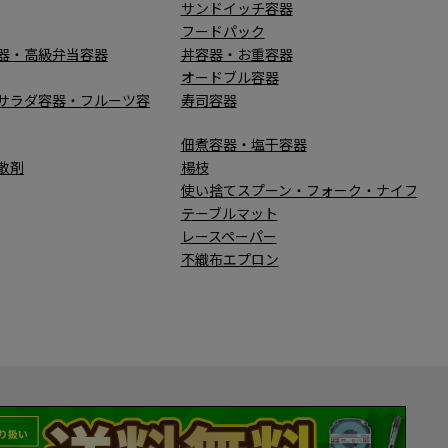
サンドイッチ容器
フードパック
器・高級弁当容器
丼容器・お重容器
オードブル容器
サラダ容器・フルーツ容
寿司容器
佃煮容器・塩干容器
散剤
楊枝
使い捨てスプーン・フォーク・ナイフ
テーブルマット
レースペーパー
不織布エプロン