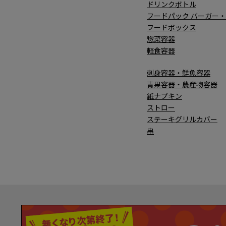
ドリンクボトル
フードパック バーガー
フードボックス
惣菜容器
軽食容器
刺身容器・鮮魚容器
青果容器・農産物容器
紙ナプキン
ストロー
ステーキグリルカバー
串