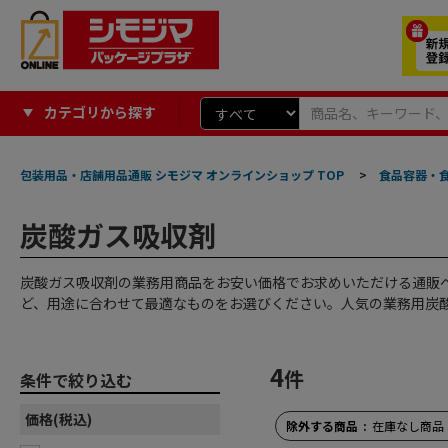
カテゴリから探す
包装用品・店舗用品通販 シモジマ オンラインショップ TOP
>
食品容器・
炭酸ガス吸収剤
炭酸ガス吸収剤の業務用商品をお安い価格でお求めいただける通販
ど、用途に合わせて最適なものをお選びください。人気の業務用炭
4
件
条件で絞り込む
価格(税込)
除外する商品
在庫なし商品