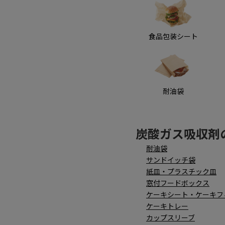
食品包装シート
耐油袋
炭酸ガス吸収剤
耐油袋
サンドイッチ袋
紙皿・プラスチック皿
窓付フードボックス
ケーキシート・ケーキフ
ケーキトレー
カップスリーブ