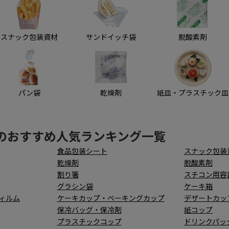
スナック包装資材
サンドイッチ袋
脱酸素剤
パン袋
乾燥剤
紙皿・プラスチック皿
のおすすめ人気ランキング一覧
食品包装シート
スナック包装
乾燥剤
脱酸素剤
割り箸
スチコン用容
グラシン袋
ケーキ箱
ィルム
ケーキカップ・ベーキングカップ
デザートカッ
保冷バッグ・保冷剤
紙コップ
プラスチックコップ
ドリンクパッ