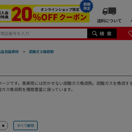
期間
限定
送料について
食品包装資材
>
炭酸ガス吸収剤
ページです。青果用には欠かせない炭酸ガス吸収剤。炭酸ガスを吸収す
酸ガス吸収剤を種類豊富に扱っています。
✖
すべて解除