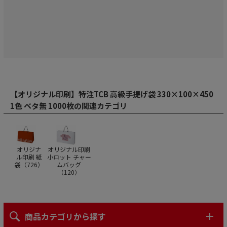
【オリジナル印刷】特注TCB 高級手提げ袋 330×100×450
1色 ベタ無 1000枚の関連カテゴリ
オリジナ
オリジナル印刷
ル印刷 紙
小ロット チャー
袋（
726
）
ムバッグ
（
120
）
商品カテゴリから探す