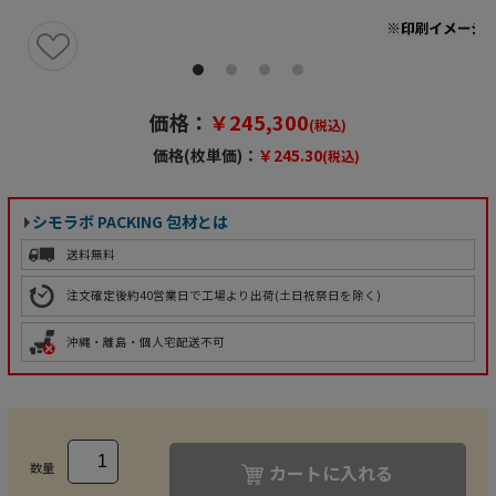
価格：
￥245,300
(税込)
価格(枚単価)：
￥245.30
(税込)
シモラボ PACKING 包材とは
送料無料
注文確定後約40営業日で工場より出荷
(土日祝祭日を除く)
沖縄・離島・個人宅配送不可
数量
カートに入れる