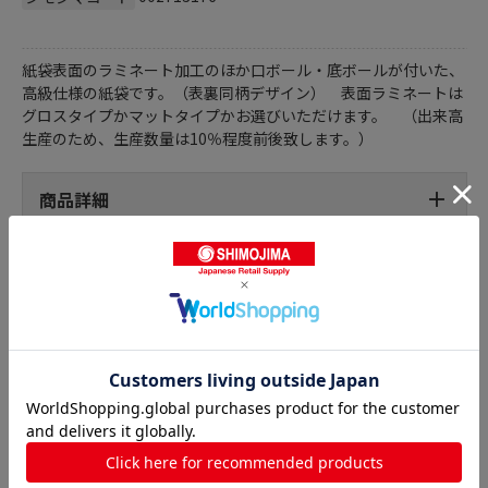
紙袋表面のラミネート加工のほか口ボール・底ボールが付いた、
高級仕様の紙袋です。（表裏同柄デザイン） 表面ラミネートは
グロスタイプかマットタイプかお選びいただけます。 （出来高
生産のため、生産数量は10％程度前後致します。）
商品詳細
オリジナル印刷 小ロット チャームバッグの人気商品との
比較