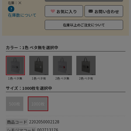
×
在庫：
お気に入り
お問い合わせ
在庫数について
在庫以上のご注文について
カラー：
1色 ベタ無を選択中
1色 ベタ無
1色 ベタ有
2色 ベタ無
2色 ベタ有
サイズ：
1000枚を選択中
500枚
1000枚
2202050002128
商品コード
002713176
シモジマコード