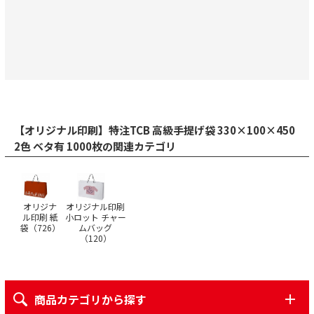
【オリジナル印刷】特注TCB 高級手提げ袋 330×100×450
2色 ベタ有 1000枚の関連カテゴリ
オリジナ
オリジナル印刷
ル印刷 紙
小ロット チャー
袋（
726
）
ムバッグ
（
120
）
商品カテゴリから探す