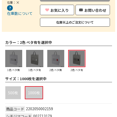
×
在庫：
お気に入り
お問い合わせ
在庫数について
在庫以上のご注文について
カラー：
2色 ベタ有を選択中
1色 ベタ無
1色 ベタ有
2色 ベタ無
2色 ベタ有
サイズ：
1000枚を選択中
500枚
1000枚
2202050002159
商品コード
002713179
シモジマコード