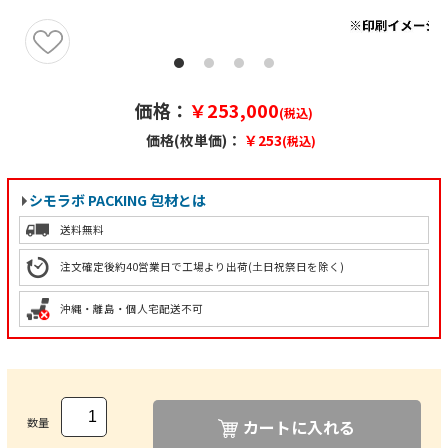
価格：
￥253,000
(税込)
価格(枚単価)：
￥253
(税込)
シモラボ PACKING 包材とは
送料無料
注文確定後約40営業日で工場より出荷
(土日祝祭日を除く)
沖縄・離島・個人宅配送不可
数量
カートに入れる