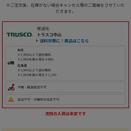
※ご注文後、在庫がない場合キャンセル等のご連絡をさせていた
だきます。
発送元
トラスコ中山
送料対策に！商品はこちら
本州
￥3,980以上で送料無料
￥3,980未満の場合￥880
北海道
￥3,980以上で送料無料
￥3,980未満の場合￥1,100
沖縄・離島配送不可
返品不可・日曜祝日指定不可
次回の入荷は未定です