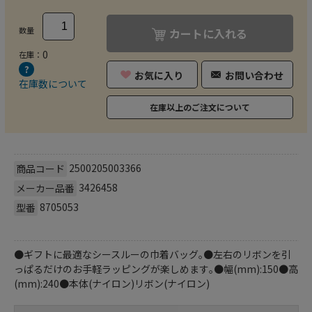
数量
カートに入れる
0
在庫：
お気に入り
お問い合わせ
在庫数について
在庫以上のご注文について
2500205003366
商品コード
3426458
メーカー品番
8705053
型番
●ギフトに最適なシースルーの巾着バッグ｡●左右のリボンを引
っぱるだけのお手軽ラッピングが楽しめます｡●幅(mm):150●高
(mm):240●本体(ナイロン)リボン(ナイロン)