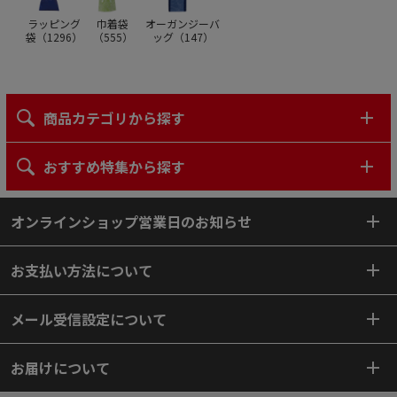
ラッピング
巾着袋
オーガンジーバ
袋（
1296
）
（
555
）
ッグ（
147
）
商品カテゴリから探す
おすすめ特集から探す
オンラインショップ営業日のお知らせ
お支払い方法について
メール受信設定について
お届けについて