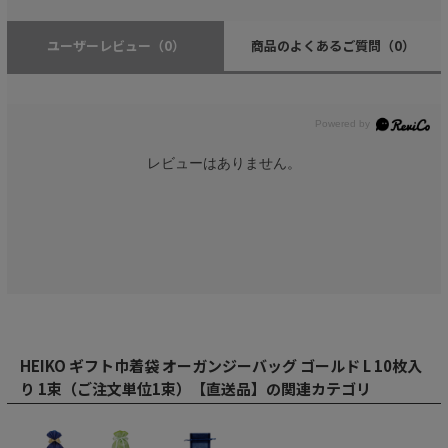
ユーザーレビュー
（0）
商品のよくあるご質問
（0）
レビューはありません。
HEIKO ギフト巾着袋 オーガンジーバッグ ゴールド L 10枚入
り 1束（ご注文単位1束）【直送品】の関連カテゴリ