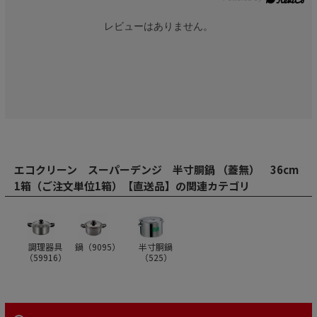
レビューはありません。
エコクリーン スーパーデンジ 半寸胴鍋 （蓋無） 36cm
1箱（ご注文単位1箱）【直送品】の関連カテゴリ
調理器具
鍋（
9095
）
半寸胴鍋
（
59916
）
（
525
）