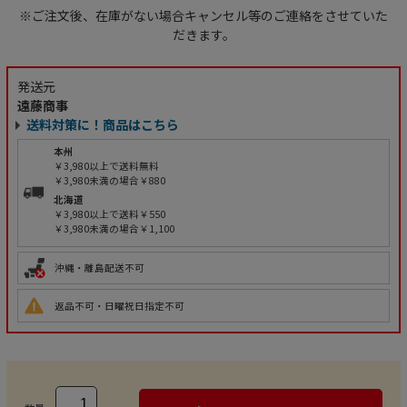
※ご注文後、在庫がない場合キャンセル等のご連絡をさせていた
だきます。
発送元
遠藤商事
送料対策に！商品はこちら
本州
￥3,980以上で送料無料
￥3,980未満の場合￥880
北海道
￥3,980以上で送料￥550
￥3,980未満の場合￥1,100
沖縄・離島配送不可
返品不可・日曜祝日指定不可