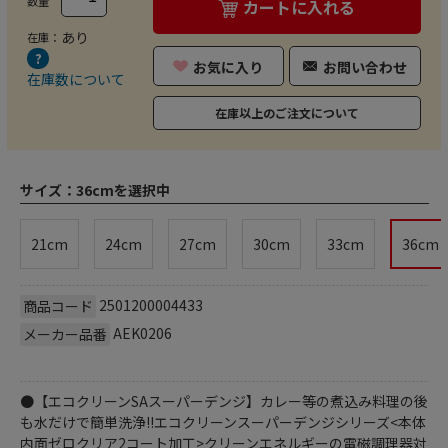
数量
カートに入れる
あり
在庫：
お気に入り
お問い合わせ
在庫数について
在庫以上のご注文について
サイズ：
36cmを選択中
21cm
24cm
27cm
30cm
33cm
36cm
2501200004433
商品コード
AEK0206
メーカー品番
●【エコクリーンSAスーパーデンジ】カレー等の煮込み料理の後
も水だけで簡単洗浄!!エコクリーンスーパーデンジシリーズ<本体
内面ゼロクリア2コート加工>クリーンエネルギーの電磁調理器対