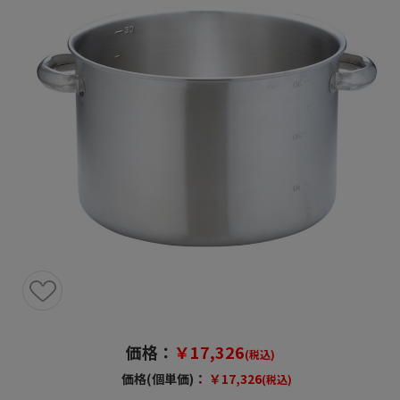
価格：
￥17,326
(税込)
価格(個単価)：
￥17,326
(税込)