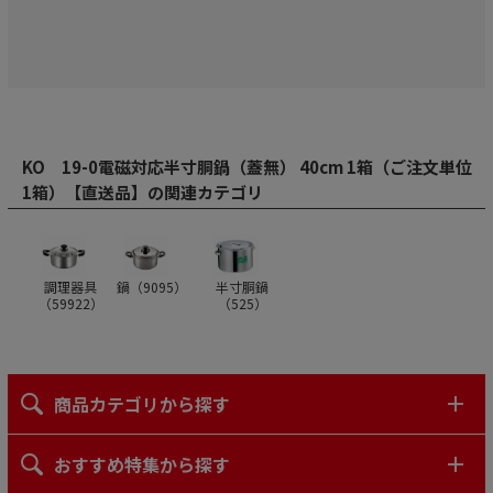
KO 19-0電磁対応半寸胴鍋（蓋無） 40cm 1箱（ご注文単位
1箱）【直送品】の関連カテゴリ
調理器具
鍋（
9095
）
半寸胴鍋
（
59922
）
（
525
）
商品カテゴリから探す
おすすめ特集から探す