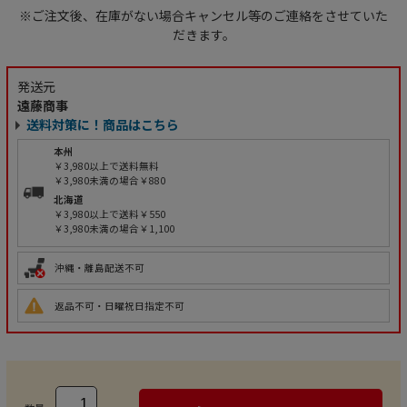
※ご注文後、在庫がない場合キャンセル等のご連絡をさせていた
だきます。
発送元
遠藤商事
送料対策に！商品はこちら
本州
￥3,980以上で送料無料
￥3,980未満の場合￥880
北海道
￥3,980以上で送料￥550
￥3,980未満の場合￥1,100
沖縄・離島配送不可
返品不可・日曜祝日指定不可