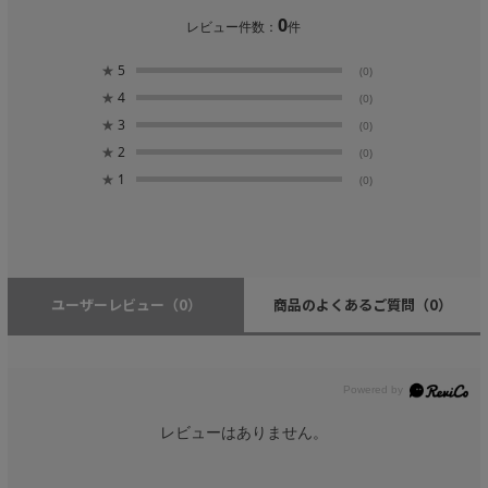
0
レビュー件数：
件
★
5
(0)
★
4
(0)
★
3
(0)
★
2
(0)
★
1
(0)
ユーザーレビュー
（0）
商品のよくあるご質問
（0）
レビューはありません。