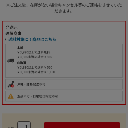
※ご注文後、在庫がない場合キャンセル等のご連絡をさせていた
だきます。
発送元
遠藤商事
送料対策に！商品はこちら
本州
￥3,980以上で送料無料
￥3,980未満の場合￥880
北海道
￥3,980以上で送料￥550
￥3,980未満の場合￥1,100
沖縄・離島配送不可
返品不可・日曜祝日指定不可