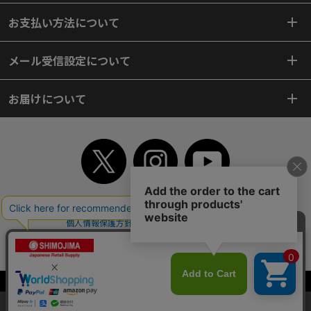
お支払い方法について
メール受信設定について
お届けについて
TOP
初めてご利用のお客様へ
ご利用案内
ご利用規約
個人情報保護方針
特定商取引法
会社案内
よくあるご質問
お問い合わせ
ピンポイントサーチ
サイトマップ
WEBカタログ
英語版TOP
Copyright© 2018 SHIMOJIMA Co.,Ltd. All Rights Reserved.
当サイトはクッキー（Cookie）を使用しています。Cookieの使用に同意いた
だける場合は「OK」をクリックしてください。