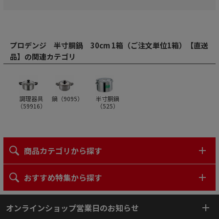
プロデンジ 半寸胴鍋 30cm 1箱（ご注文単位1箱）【直送
品】の関連カテゴリ
調理器具
鍋（
9095
）
半寸胴鍋
（
59916
）
（
525
）
商品カテゴリから探す
おすすめ特集から探す
オンラインショップ営業日のお知らせ