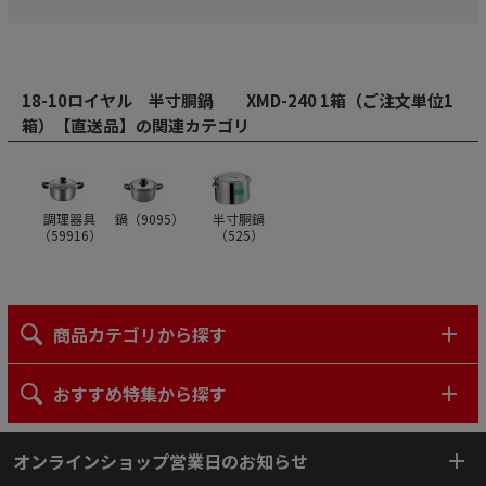
18-10ロイヤル 半寸胴鍋 XMD-240 1箱（ご注文単位1
箱）【直送品】の関連カテゴリ
調理器具
鍋（
9095
）
半寸胴鍋
（
59916
）
（
525
）
商品カテゴリから探す
おすすめ特集から探す
オンラインショップ営業日のお知らせ