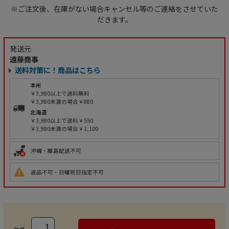
※ご注文後、在庫がない場合キャンセル等のご連絡をさせていた
だきます。
発送元
遠藤商事
送料対策に！商品はこちら
本州
￥3,980以上で送料無料
￥3,980未満の場合￥880
北海道
￥3,980以上で送料￥550
￥3,980未満の場合￥1,100
沖縄・離島配送不可
返品不可・日曜祝日指定不可