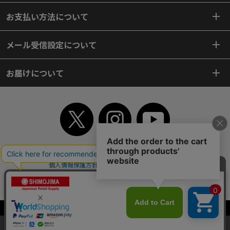
お支払い方法について
メール受信設定について
お届けについて
TOP
初めてご利用のお客様へ
ご利用案内
ご利用規約
個人情報保護方針
特定商取引法
会社案内
よくあるご質問
お問い合わせ
ピンポイントサーチ
サイトマップ
WEBカタログ
英語版TOP
Copyright© 2018 SHIMOJIMA Co.,Ltd. All Rights Reserved.
当サイトはクッキー（Cookie）を使用しています。Cookieの使用に同意いた
だける場合は「OK」をクリックしてください。