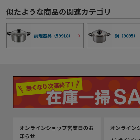
似たような商品の関連カテゴリ
調理器具（
59918
）
鍋（
9095
）
オンラインショップ営業日のお
オンライン
知らせ
オンラインシ