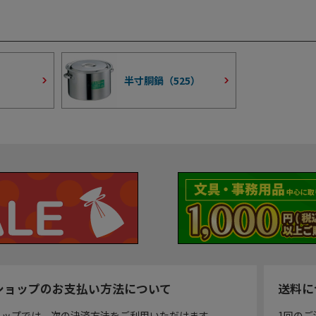
半寸胴鍋（
525
）
ショップのお支払い方法について
送料に
ョップでは、次の決済方法をご利用いただけます。
1回のご