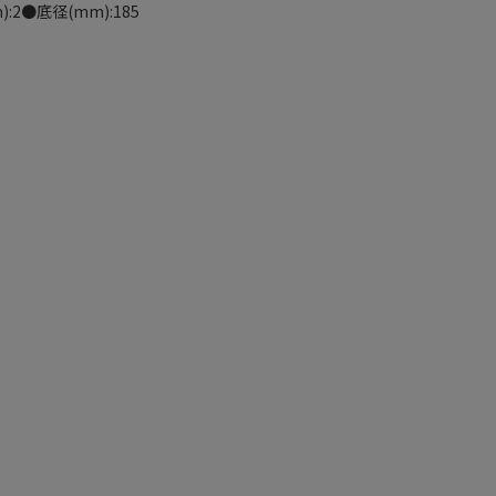
m):2●底径(mm):185