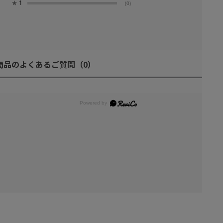
★
1
(0)
商品のよくあるご質問
（0）