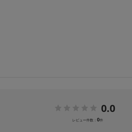
0.0
0
レビュー件数：
件