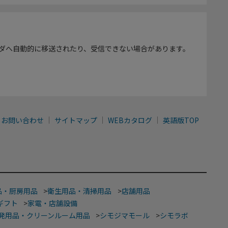
ダへ自動的に移送されたり、受信できない場合があります。
お問い合わせ
サイトマップ
WEBカタログ
英語版TOP
品・厨房用品
>
衛生用品・清掃用品
>
店舗用品
ギフト
>
家電・店舗設備
発用品・クリーンルーム用品
>
シモジマモール
>
シモラボ