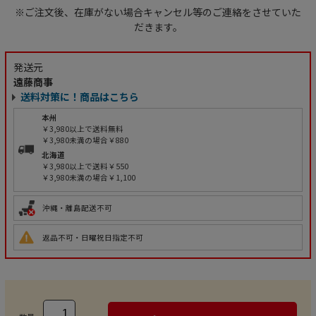
※ご注文後、在庫がない場合キャンセル等のご連絡をさせていた
だきます。
発送元
遠藤商事
送料対策に！商品はこちら
本州
￥3,980以上で送料無料
￥3,980未満の場合￥880
北海道
￥3,980以上で送料￥550
￥3,980未満の場合￥1,100
沖縄・離島配送不可
返品不可・日曜祝日指定不可