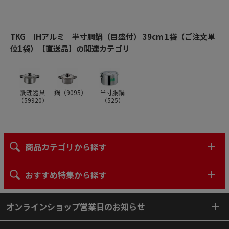
TKG IHアルミ 半寸胴鍋（目盛付） 39cm 1袋（ご注文単
位1袋）【直送品】の関連カテゴリ
調理器具
鍋（
9095
）
半寸胴鍋
（
59920
）
（
525
）
商品カテゴリから探す
おすすめ特集から探す
オンラインショップ営業日のお知らせ