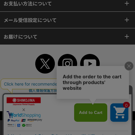
お支払い方法について
メール受信設定について
お届けについて
TOP
初めてご利用のお客様へ
ご利用案内
ご利用規約
個人情報保護方針
特定商取引法
会社案内
よくあるご質問
お問い合わせ
ピンポイントサーチ
サイトマップ
WEBカタログ
英語版TOP
Copyright© 2018 SHIMOJIMA Co.,Ltd. All Rights Reserved.
当サイトはクッキー（Cookie）を使用しています。Cookieの使用に同意いた
だける場合は「OK」をクリックしてください。