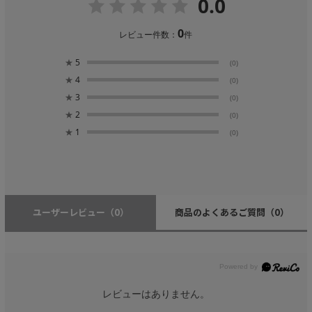
0.0
0
レビュー件数：
件
★
5
(0)
★
4
(0)
★
3
(0)
★
2
(0)
★
1
(0)
ユーザーレビュー
（0）
商品のよくあるご質問
（0）
レビューはありません。