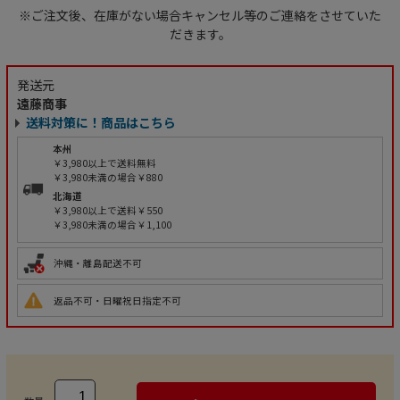
※ご注文後、在庫がない場合キャンセル等のご連絡をさせていた
だきます。
発送元
遠藤商事
送料対策に！商品はこちら
本州
￥3,980以上で送料無料
￥3,980未満の場合￥880
北海道
￥3,980以上で送料￥550
￥3,980未満の場合￥1,100
沖縄・離島配送不可
返品不可・日曜祝日指定不可