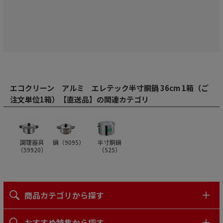
エコクリーン アルミ エレテック半寸胴鍋 36cm 1箱（ご
注文単位1箱）【直送品】の関連カテゴリ
調理器具
鍋（
9095
）
半寸胴鍋
（
59920
）
（
525
）
商品カテゴリから探す
おすすめ特集から探す