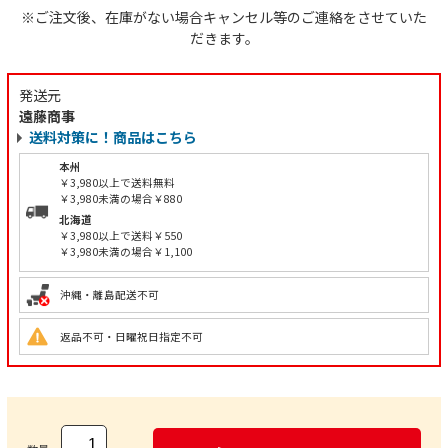
※ご注文後、在庫がない場合キャンセル等のご連絡をさせていた
だきます。
発送元
遠藤商事
送料対策に！商品はこちら
本州
￥3,980以上で送料無料
￥3,980未満の場合￥880
北海道
￥3,980以上で送料￥550
￥3,980未満の場合￥1,100
沖縄・離島配送不可
返品不可・日曜祝日指定不可