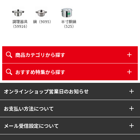
調理器具
鍋（
9095
）
半寸胴鍋
（
59916
）
（
525
）
商品カテゴリから探す
おすすめ特集から探す
オンラインショップ営業日のお知らせ
お支払い方法について
メール受信設定について