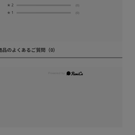
★
2
(0)
★
1
(0)
商品のよくあるご質問
（0）