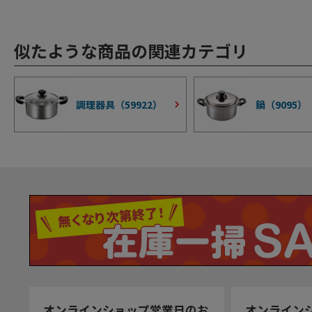
似たような商品の関連カテゴリ
調理器具（
59922
）
鍋（
9095
）
オンラインショップ営業日のお
オンライン