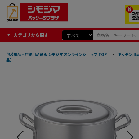
カテゴリから探す
包装用品・店舗用品通販 シモジマ オンラインショップ TOP
>
キッチン用
品】