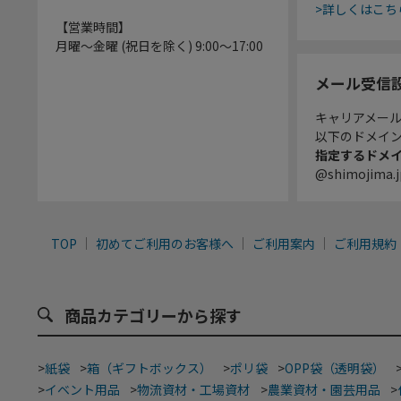
>詳しくはこち
【営業時間】
月曜～金曜 (祝日を除く) 9:00～17:00
メール受信
キャリアメー
以下のドメイ
指定するドメ
@shimojima.j
TOP
初めてご利用のお客様へ
ご利用案内
ご利用規約
商品カテゴリーから探す
>
紙袋
>
箱（ギフトボックス）
>
ポリ袋
>
OPP袋（透明袋）
>
イベント用品
>
物流資材・工場資材
>
農業資材・園芸用品
>