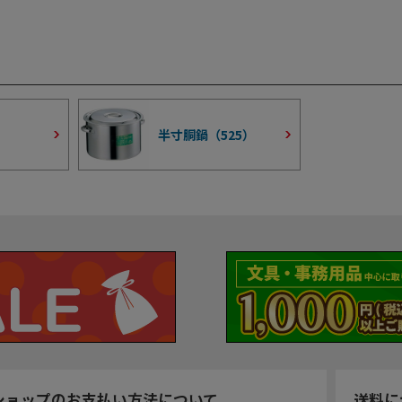
半寸胴鍋（
525
）
ショップのお支払い方法について
送料に