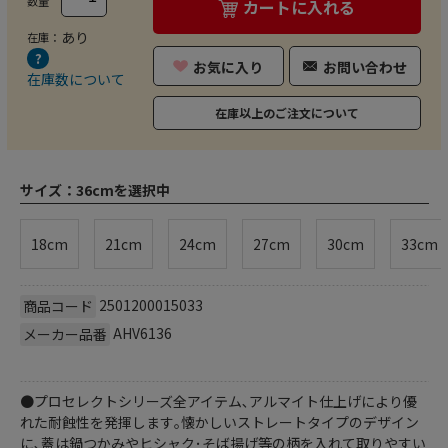
数量
カートに入れる
あり
在庫：
お気に入り
お問い合わせ
在庫数について
在庫以上のご注文について
サイズ：
36cmを選択中
18cm
21cm
24cm
27cm
30cm
33cm
2501200015033
商品コード
AHV6136
メーカー品番
●プロセレクトシリーズ全アイテム､アルマイト仕上げにより優
れた耐蝕性を発揮します｡懐かしいストレートタイプのデザイン
に､蓋は鍋つかみやヒシャク･そば揚げ等の柄を入れて取りやすい