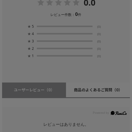
0.0
0
レビュー件数：
件
★
5
(0)
★
4
(0)
★
3
(0)
★
2
(0)
★
1
(0)
ユーザーレビュー
（0）
商品のよくあるご質問
（0）
レビューはありません。