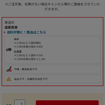
※ご注文後、在庫がない場合キャンセル等のご連絡をさせていた
だきます。
発送元
遠藤商事
送料対策に！商品はこちら
本州
￥3,980以上で送料無料
￥3,980未満の場合￥880
北海道
￥3,980以上で送料￥550
￥3,980未満の場合￥1,100
沖縄・離島配送不可
返品不可・日曜祝日指定不可