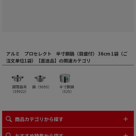
アルミ プロセレクト 半寸胴鍋（目盛付） 36cm 1袋（ご
注文単位1袋）【直送品】の関連カテゴリ
調理器具
鍋（
9095
）
半寸胴鍋
（
59922
）
（
525
）
商品カテゴリから探す
おすすめ特集から探す