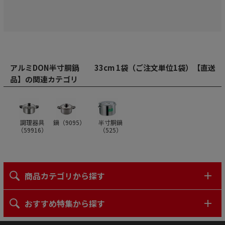
アルミDON半寸胴鍋 33cm 1袋（ご注文単位1袋）【直送
品】の関連カテゴリ
調理器具
鍋（
9095
）
半寸胴鍋
（
59916
）
（
525
）
商品カテゴリから探す
おすすめ特集から探す