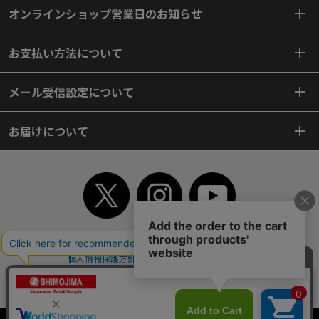
オンラインショップ営業日のお知らせ
お支払い方法について
メール受信設定について
お届けについて
TOP
初めてご利用のお客様へ
ご利用案内
ご利用規約
個人情報保護方針
特定商取引法
会社案内
よくあるご質問
お問い合わせ
ピンポイントサーチ
サイトマップ
WEBカタログ
英語版TOP
Copyright© 2018 SHIMOJIMA Co.,Ltd. All Rights Reserved.