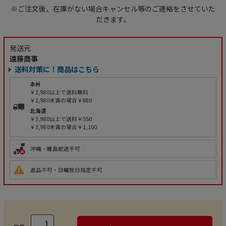
※ご注文後、在庫がない場合キャンセル等のご連絡をさせていた
だきます。
発送元
遠藤商事
送料対策に！商品はこちら
本州
￥3,980以上で送料無料
￥3,980未満の場合￥880
北海道
￥3,980以上で送料￥550
￥3,980未満の場合￥1,100
沖縄・離島配送不可
返品不可・日曜祝日指定不可