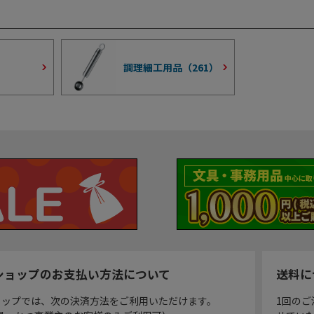
）
調理細工用品（
261
）
ショップのお支払い方法について
送料に
ョップでは、次の決済方法をご利用いただけます。
1回のご