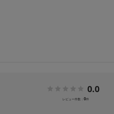
0.0
0
レビュー件数：
件