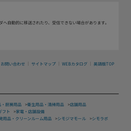
ダへ自動的に移送されたり、受信できない場合があります。
お問い合わせ
サイトマップ
WEBカタログ
英語版TOP
品・厨房用品
>
衛生用品・清掃用品
>
店舗用品
ギフト
>
家電・店舗設備
発用品・クリーンルーム用品
>
シモジマモール
>
シモラボ