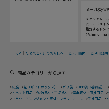
メール受信
キャリアメー
以下のドメイ
指定するドメ
@shimojima.j
TOP
初めてご利用のお客様へ
ご利用案内
ご利用規約
商品カテゴリーから探す
>
紙袋
>
箱（ギフトボックス）
>
ポリ袋
>
OPP袋（透明袋）
>
イベント用品
>
物流資材・工場資材
>
農業資材・園芸用品
>
>
フラワーアレンジメント資材・フラワーベース
>
手芸用品
>