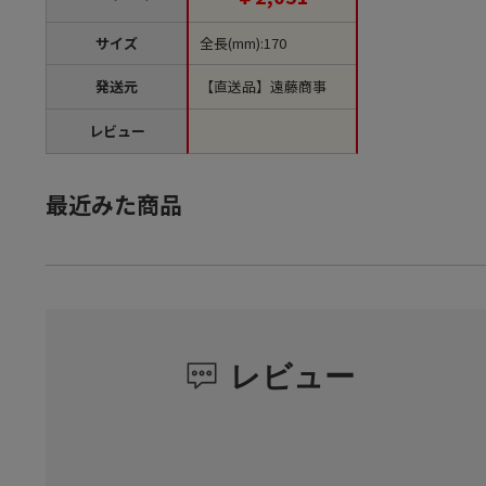
サイズ
全長(mm):170
発送元
【直送品】遠藤商事
レビュー
最近みた商品
レビュー