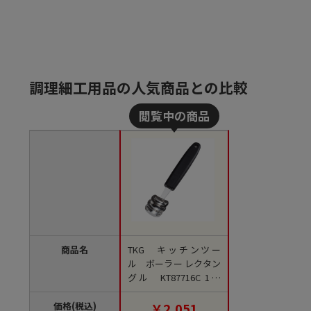
調理細工用品の人気商品との比較
商品名
TKG キッチンツー
ル ボーラー レクタン
グル KT87716C 1個
（ご注文単位1個）
【直送品】
価格(税込)
￥2,051