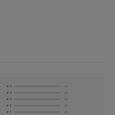
★
5
(0)
★
4
(0)
★
3
(0)
★
2
(0)
★
1
(0)