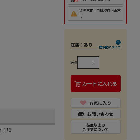
返品不可・日曜祝日指定不
可
在庫：
あり
在庫数について
数量
カートに入れる
お気に入り
お問い合わせ
在庫以上の
ご注文について
:170