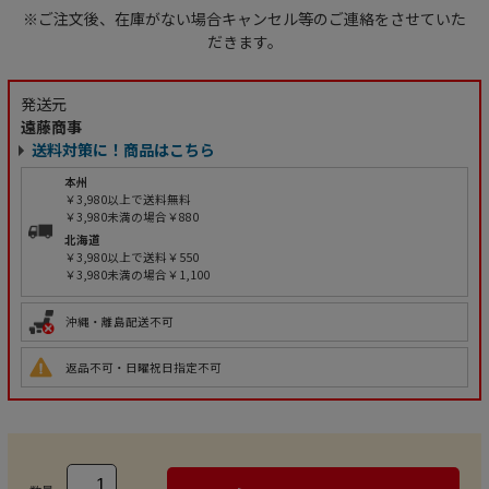
※ご注文後、在庫がない場合キャンセル等のご連絡をさせていた
だきます。
発送元
遠藤商事
送料対策に！商品はこちら
本州
￥3,980以上で送料無料
￥3,980未満の場合￥880
北海道
￥3,980以上で送料￥550
￥3,980未満の場合￥1,100
沖縄・離島配送不可
返品不可・日曜祝日指定不可