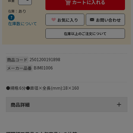
数量
カートに入れる
あり
在庫：
お気に入り
お問い合わせ
在庫数について
在庫以上のご注文について
2501200191898
商品コード
BIM01006
メーカー品番
●規格:6分●直径×全長(mm):18×160
商品詳細