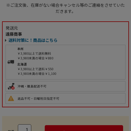
※ご注文後、在庫がない場合キャンセル等のご連絡をさせていた
だきます。
発送元
遠藤商事
送料対策に！商品はこちら
本州
￥3,980以上で送料無料
￥3,980未満の場合￥880
北海道
￥3,980以上で送料￥550
￥3,980未満の場合￥1,100
沖縄・離島配送不可
返品不可・日曜祝日指定不可