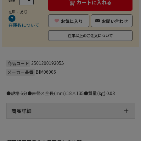
数量
カートに入れる
あり
在庫：
お気に入り
お問い合わせ
在庫数について
在庫以上のご注文について
2501200192055
商品コード
BIM06006
メーカー品番
●規格:6分●直径×全長(mm):18×135●質量(kg):0.03
商品詳細