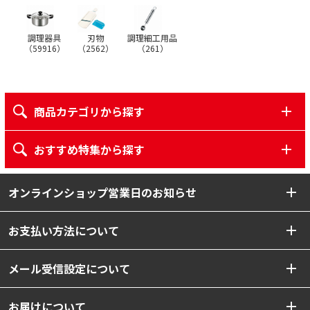
調理器具
刃物
調理細工用品
（
59916
）
（
2562
）
（
261
）
商品カテゴリから探す
おすすめ特集から探す
オンラインショップ営業日のお知らせ
お支払い方法について
メール受信設定について
お届けについて