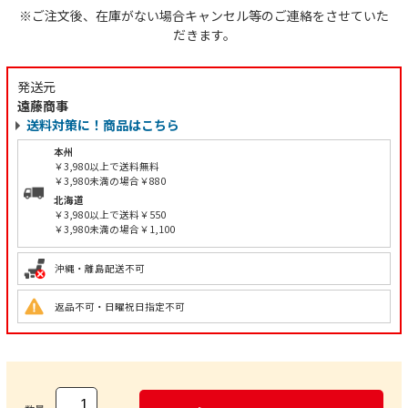
※ご注文後、在庫がない場合キャンセル等のご連絡をさせていた
だきます。
発送元
遠藤商事
送料対策に！商品はこちら
本州
￥3,980以上で送料無料
￥3,980未満の場合￥880
北海道
￥3,980以上で送料￥550
￥3,980未満の場合￥1,100
沖縄・離島配送不可
返品不可・日曜祝日指定不可