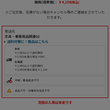
価格(個単価)：
￥4,158
(税込)
※ご注文後、在庫がない場合キャンセル等のご連絡をさせていた
だきます。
発送元
文具・事務用品関連02
送料対策に！商品はこちら
本州
￥3,980以上で送料無料
￥3,980未満の場合￥880
北海道
￥3,980以上で送料無料
￥3,980未満の場合￥1,100
沖縄・離島配送不可
返品不可・日曜祝日指定不可
次回の入荷は未定です