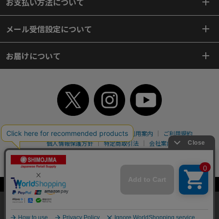
お支払い方法について
メール受信設定について
お届けについて
TOP
初めてご利用のお客様へ
ご利用案内
ご利用規約
個人情報保護方針
特定商取引法
会社案内
よくあるご質問
お問い合わせ
ピンポイントサーチ
サイトマップ
WEBカタログ
英語版TOP
Copyright© 2018 SHIMOJIMA Co.,Ltd. All Rights Reserved.
当サイトはクッキー（Cookie）を使用しています。Cookieの使用に同意いた
だける場合は「OK」をクリックしてください。
OK