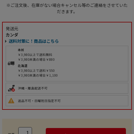
※ご注文後、在庫がない場合キャンセル等のご連絡をさせていた
だきます。
発送元
カンダ
送料対策に！商品はこちら
本州
￥3,980以上で送料無料
￥3,980未満の場合￥880
北海道
￥3,980以上で送料￥550
￥3,980未満の場合￥1,100
沖縄・離島配送不可
返品不可・日曜祝日指定不可