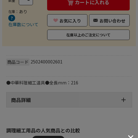
数量
カートに入れる
あり
在庫：
お気に入り
お問い合わせ
在庫数について
在庫以上のご注文について
2502400002601
商品コード
●中華料理細工道具●全長mm：216
商品詳細
調理細工用品の人気商品との比較