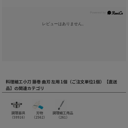
レビューはありません。
料理細工小刀 籐巻 曲刃 左用 1個（ご注文単位1個）【直送
品】の関連カテゴリ
調理器具
刃物
調理細工用品
（
59916
）
（
2562
）
（
261
）