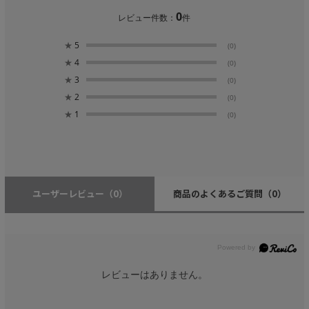
0
レビュー件数：
件
★
5
(0)
★
4
(0)
★
3
(0)
★
2
(0)
★
1
(0)
ユーザーレビュー
（0）
商品のよくあるご質問
（0）
レビューはありません。