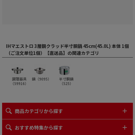
IHマエストロ 3層鋼クラッド半寸胴鍋 45cm(45.0L) 本体 1個
（ご注文単位1個）【直送品】の関連カテゴリ
調理器具
鍋（
9095
）
半寸胴鍋
（
59916
）
（
525
）
商品カテゴリから探す
おすすめ特集から探す