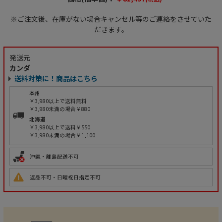
※ご注文後、在庫がない場合キャンセル等のご連絡をさせていた
だきます。
発送元
カンダ
送料対策に！商品はこちら
本州
￥3,980以上で送料無料
￥3,980未満の場合￥880
北海道
￥3,980以上で送料￥550
￥3,980未満の場合￥1,100
沖縄・離島配送不可
返品不可・日曜祝日指定不可