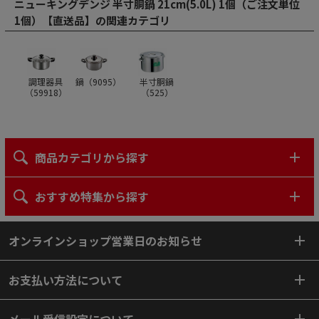
ニューキングデンジ 半寸胴鍋 21cm(5.0L) 1個（ご注文単位
1個）【直送品】の関連カテゴリ
調理器具
鍋（
9095
）
半寸胴鍋
（
59918
）
（
525
）
商品カテゴリから探す
おすすめ特集から探す
オンラインショップ営業日のお知らせ
お支払い方法について
メール受信設定について