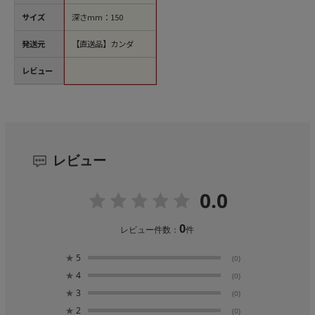
サイズ
深さmm：150
発送元
【直送品】カンダ
レビュー
レビュー
0.0
0
レビュー件数：
件
★
5
(0)
★
4
(0)
★
3
(0)
★
2
(0)