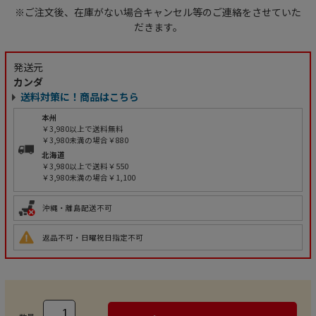
※ご注文後、在庫がない場合キャンセル等のご連絡をさせていた
だきます。
発送元
カンダ
送料対策に！商品はこちら
本州
￥3,980以上で送料無料
￥3,980未満の場合￥880
北海道
￥3,980以上で送料￥550
￥3,980未満の場合￥1,100
沖縄・離島配送不可
返品不可・日曜祝日指定不可