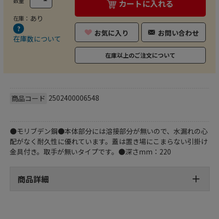
数量
カートに入れる
あり
在庫：
お気に入り
お問い合わせ
在庫数について
在庫以上のご注文について
2502400006548
商品コード
●モリブデン鋼●本体部分には溶接部分が無いので、水漏れの心
配がなく耐久性に優れています。蓋は置き場にこまらない引掛け
金具付き。取手が無いタイプです。●深さmm：220
商品詳細