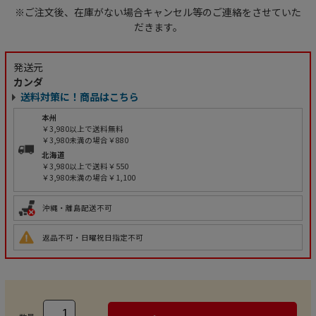
※ご注文後、在庫がない場合キャンセル等のご連絡をさせていた
だきます。
発送元
カンダ
送料対策に！商品はこちら
本州
￥3,980以上で送料無料
￥3,980未満の場合￥880
北海道
￥3,980以上で送料￥550
￥3,980未満の場合￥1,100
沖縄・離島配送不可
返品不可・日曜祝日指定不可