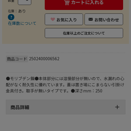
数量
カートに入れる
あり
在庫：
お気に入り
お問い合わせ
在庫数について
在庫以上のご注文について
2502400006562
商品コード
●モリブデン鋼●本体部分には溶接部分が無いので、水漏れの心
配がなく耐久性に優れています。蓋は置き場にこまらない引掛け
金具付き。取手が無いタイプです。●深さmm：250
商品詳細