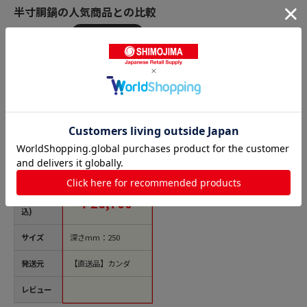
半寸胴鍋の人気商品との比較
商品名
AG モリブデン半寸胴
鍋 39cm(30.0L) 1個
（ご注文単位1個）
【直送品】
価格(税
￥26,700
込)
サイズ
深さmm：250
発送元
【直送品】カンダ
レビュー