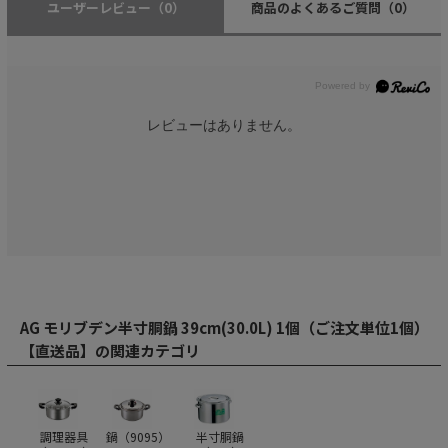
ユーザーレビュー
（0）
商品のよくあるご質問
（0）
レビューはありません。
AG モリブデン半寸胴鍋 39cm(30.0L) 1個（ご注文単位1個）
【直送品】の関連カテゴリ
調理器具
鍋（
9095
）
半寸胴鍋