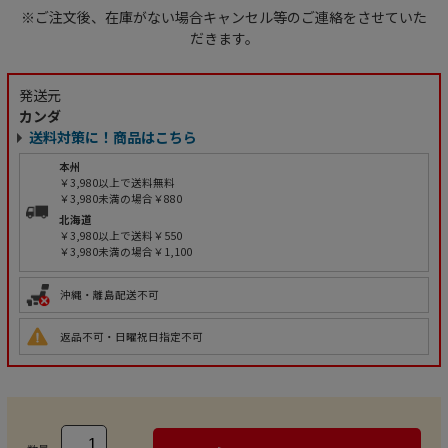
※ご注文後、在庫がない場合キャンセル等のご連絡をさせていた
だきます。
発送元
カンダ
送料対策に！商品はこちら
本州
￥3,980以上で送料無料
￥3,980未満の場合￥880
北海道
￥3,980以上で送料￥550
￥3,980未満の場合￥1,100
沖縄・離島配送不可
返品不可・日曜祝日指定不可