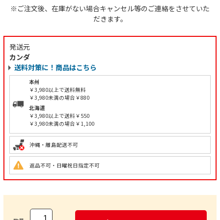
※ご注文後、在庫がない場合キャンセル等のご連絡をさせていた
だきます。
発送元
カンダ
送料対策に！商品はこちら
本州
￥3,980以上で送料無料
￥3,980未満の場合￥880
北海道
￥3,980以上で送料￥550
￥3,980未満の場合￥1,100
沖縄・離島配送不可
返品不可・日曜祝日指定不可