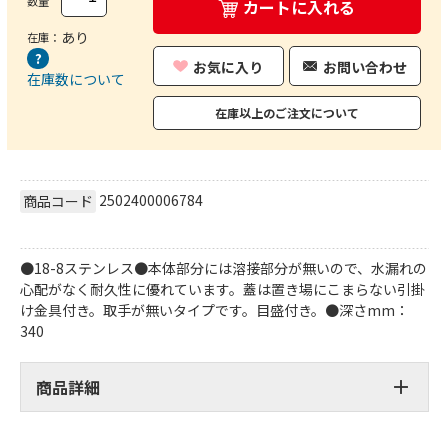
数量
カートに入れる
あり
在庫：
お気に入り
お問い合わせ
在庫数について
在庫以上のご注文について
2502400006784
商品コード
●18-8ステンレス●本体部分には溶接部分が無いので、水漏れの
心配がなく耐久性に優れています。蓋は置き場にこまらない引掛
け金具付き。取手が無いタイプです。目盛付き。●深さmm：
340
商品詳細