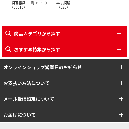
調理器具
鍋（
9095
）
半寸胴鍋
（
59916
）
（
525
）
商品カテゴリから探す
おすすめ特集から探す
オンラインショップ営業日のお知らせ
お支払い方法について
メール受信設定について
お届けについて