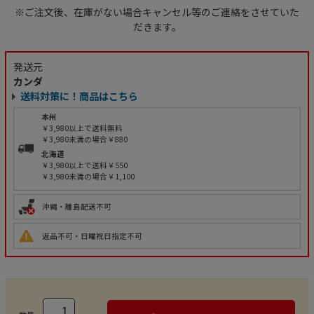
※ご注文後、在庫がない場合キャンセル等のご連絡をさせていた
だきます。
発送元
カンダ
送料対策に！商品はこちら
本州
￥3,980以上で送料無料
￥3,980未満の場合￥880
北海道
￥3,980以上で送料￥550
￥3,980未満の場合￥1,100
沖縄・離島配送不可
返品不可・日曜祝日指定不可