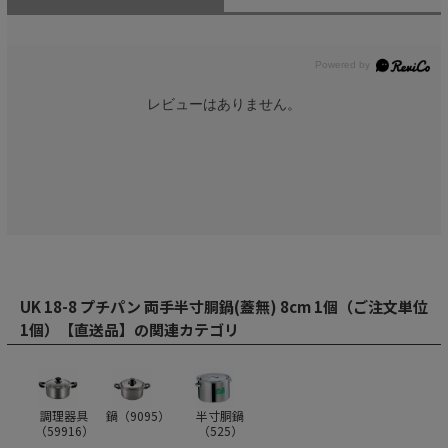
レビューはありません。
UK 18-8 プチパン 両手半寸胴鍋(蓋無) 8cm 1個（ご注文単位
1個）【直送品】の関連カテゴリ
調理器具
鍋（
9095
）
半寸胴鍋
（
59916
）
（
525
）