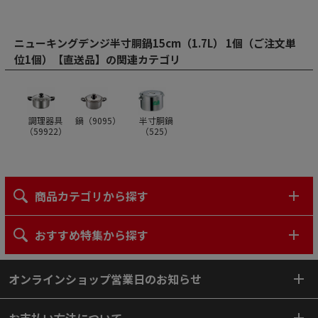
ニューキングデンジ半寸胴鍋15cm（1.7L） 1個（ご注文単
位1個）【直送品】の関連カテゴリ
調理器具
鍋（
9095
）
半寸胴鍋
（
59922
）
（
525
）
商品カテゴリから探す
おすすめ特集から探す
オンラインショップ営業日のお知らせ
お支払い方法について