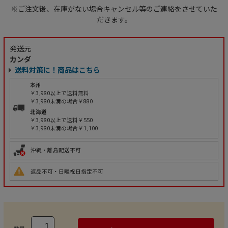
※ご注文後、在庫がない場合キャンセル等のご連絡をさせていた
だきます。
発送元
カンダ
送料対策に！商品はこちら
本州
￥3,980以上で送料無料
￥3,980未満の場合￥880
北海道
￥3,980以上で送料￥550
￥3,980未満の場合￥1,100
沖縄・離島配送不可
返品不可・日曜祝日指定不可