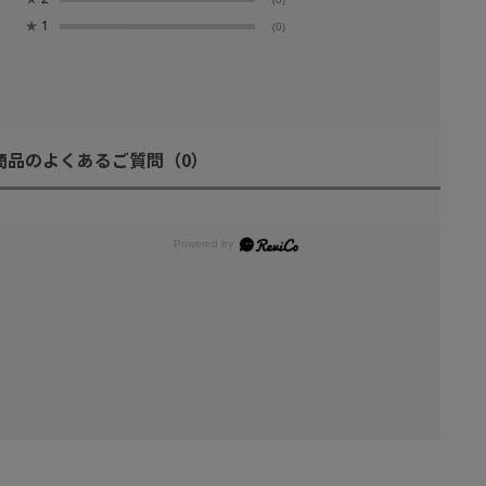
★
1
(0)
商品のよくあるご質問
（0）