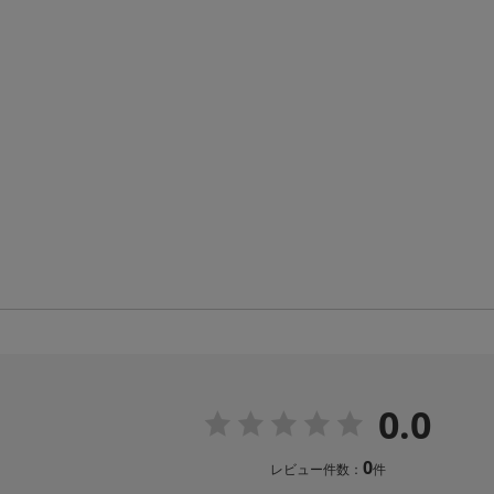
0.0
0
レビュー件数：
件