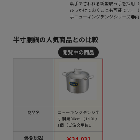
素手でさわれる新型取っ手を採用（
ひっかけておくことも可能です。（
手ニューキングデンジシリーズ●内径
半寸胴鍋の人気商品との比較
商品名
ニューキングデンジ半
寸胴鍋30cm（14.0L）
1個（ご注文単位1個）
【直送品】
価格(税込)
￥34,031