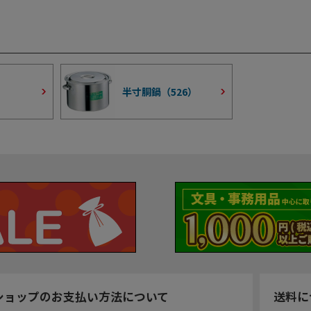
半寸胴鍋（
526
）
ショップのお支払い方法について
送料に