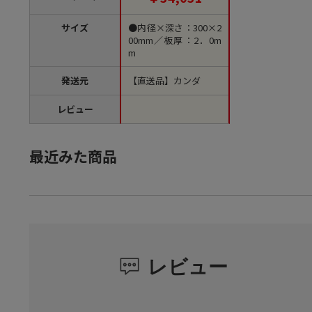
サイズ
●内径×深さ：300×2
00mm／板厚：2．0m
m
発送元
【直送品】カンダ
レビュー
最近みた商品
レビュー