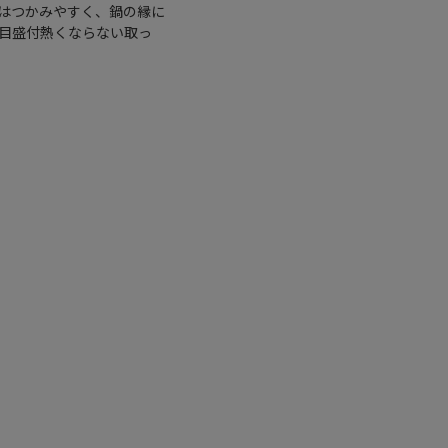
はつかみやすく、鍋の縁に
・目盛付熱くならない取っ