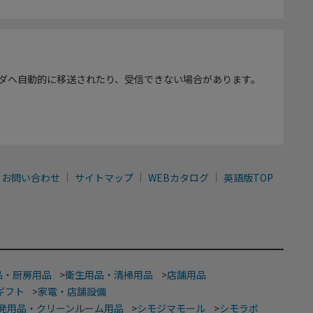
ダへ自動的に移送されたり、受信できない場合があります。
お問い合わせ
サイトマップ
WEBカタログ
英語版TOP
品・厨房用品
>
衛生用品・清掃用品
>
店舗用品
ギフト
>
家電・店舗設備
発用品・クリーンルーム用品
>
シモジマモール
>
シモラボ