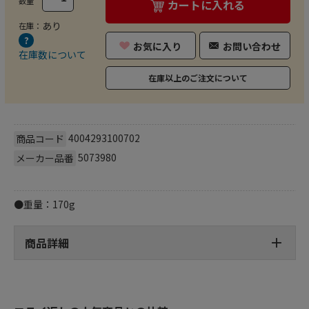
数量
カートに入れる
あり
在庫：
お気に入り
お問い合わせ
在庫数について
在庫以上のご注文について
4004293100702
商品コード
5073980
メーカー品番
●重量：170g
商品詳細