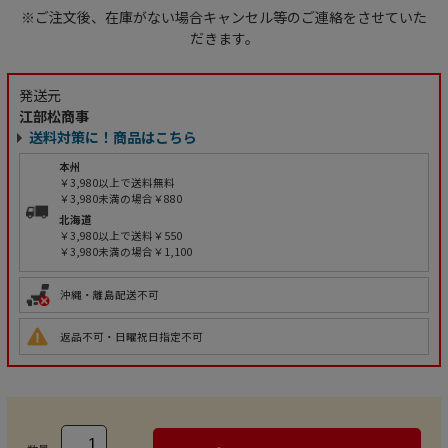
※ご注文後、在庫がない場合キャンセル等のご連絡をさせていた
だきます。
発送元
江部松商事
送料対策に！商品はこちら
本州
￥3,980以上で送料無料
￥3,980未満の場合￥880
北海道
￥3,980以上で送料￥550
￥3,980未満の場合￥1,100
沖縄・離島配送不可
返品不可・日曜祝日指定不可