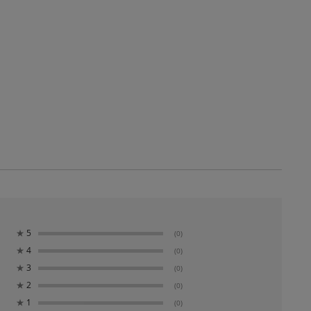
★
5
(0)
★
4
(0)
★
3
(0)
★
2
(0)
★
1
(0)