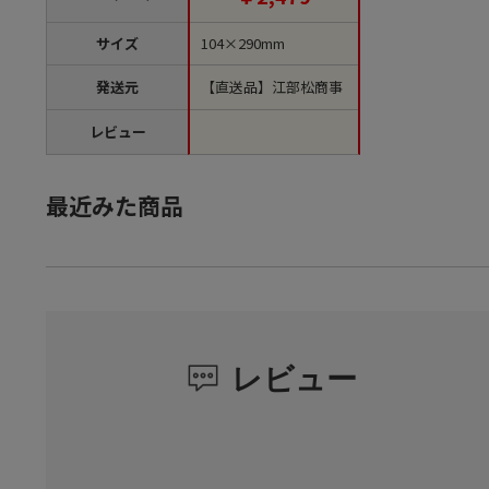
サイズ
104×290mm
発送元
【直送品】江部松商事
レビュー
最近みた商品
レビュー