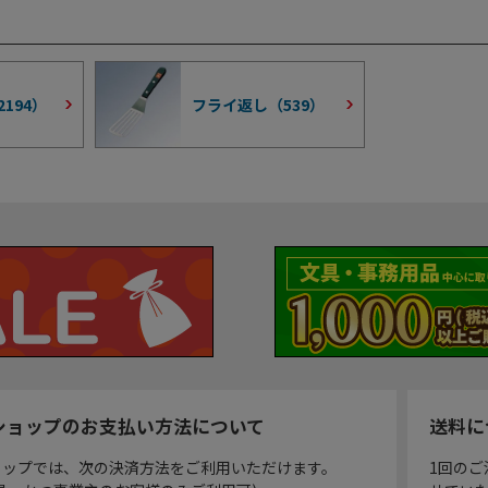
2194
）
フライ返し（
539
）
ショップのお支払い方法について
送料に
ョップでは、次の決済方法をご利用いただけます。
1回のご