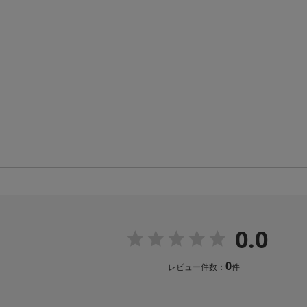
0.0
0
レビュー件数：
件