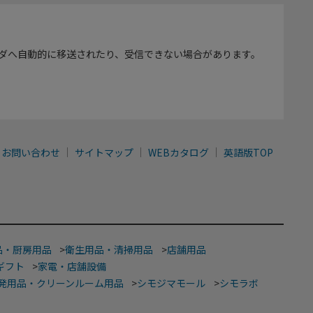
ダへ自動的に移送されたり、受信できない場合があります。
お問い合わせ
サイトマップ
WEBカタログ
英語版TOP
品・厨房用品
>
衛生用品・清掃用品
>
店舗用品
ギフト
>
家電・店舗設備
発用品・クリーンルーム用品
>
シモジマモール
>
シモラボ