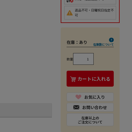
返品不可・日曜祝日指定不
可
在庫：
あり
在庫数について
数量
カートに入れる
お気に入り
お問い合わせ
在庫以上の
ご注文について