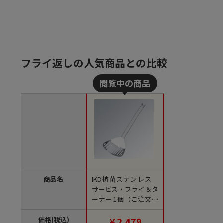
フライ返しの人気商品との比較
商品名
IKD抗菌ステンレス
サービス・フライ＆タ
ーナー 1個（ご注文単
位1個）【直送品】
価格(税込)
￥2,479