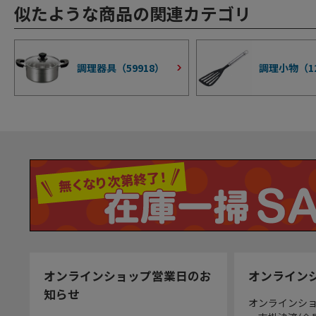
似たような商品の関連カテゴリ
調理器具（
59918
）
調理小物（
1
オンラインショップ営業日のお
オンライン
知らせ
オンラインシ