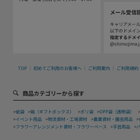
メール受信
キャリアメー
以下のドメイ
指定するドメ
@shimojima.j
TOP
初めてご利用のお客様へ
ご利用案内
ご利用規約
商品カテゴリーから探す
>
紙袋
>
箱（ギフトボックス）
>
ポリ袋
>
OPP袋（透明袋）
>
イベント用品
>
物流資材・工場資材
>
農業資材・園芸用品
>
>
フラワーアレンジメント資材・フラワーベース
>
手芸用品
>