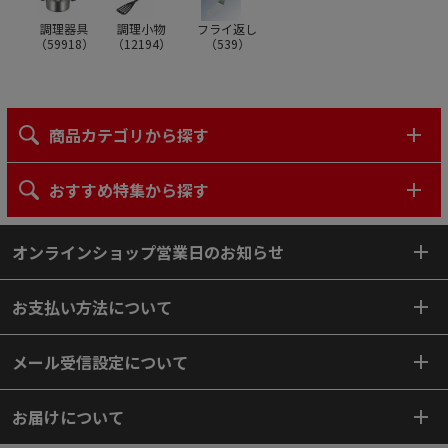
調理器具
調理小物
フライ返し
（
59918
）
（
12194
）
（
539
）
商品カテゴリから探す
おすすめ特集から探す
オンラインショップ営業日のお知らせ
お支払い方法について
メール受信設定について
お届けについて