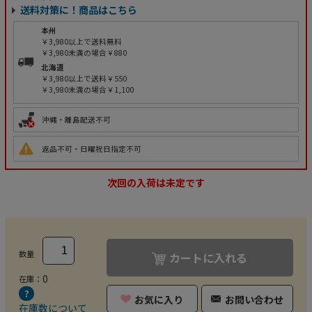
送料対策に！商品はこちら
本州
￥3,980以上で送料無料
￥3,980未満の場合￥880
北海道
￥3,980以上で送料￥550
￥3,980未満の場合￥1,100
沖縄・離島配送不可
返品不可・日曜祝日指定不可
次回の入荷は未定です
数量
カートに入れる
0
在庫：
お気に入り
お問い合わせ
在庫数について