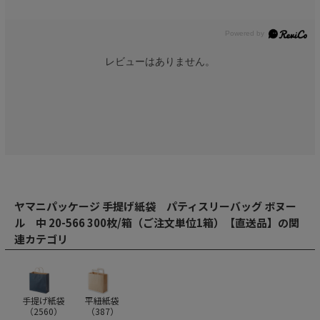
レビューはありません。
ヤマニパッケージ 手提げ紙袋 パティスリーバッグ ボヌー
ル 中 20-566 300枚/箱（ご注文単位1箱）【直送品】の関
連カテゴリ
手提げ紙袋
平紐紙袋
（
2560
）
（
387
）