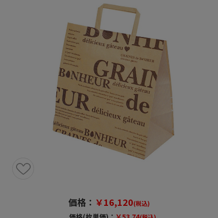
価格：
￥16,120
(税込)
価格(枚単価)：
￥53.74
(税込)