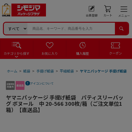
会員登録
カート
メニュー
クーポン
カテゴリから探す
お気に入り
購入履歴
ホーム
>
紙袋
>
手提げ紙袋
>
平紐紙袋
>
ヤマニパッケージ 手提げ紙袋 パテ
アイコンについて
ヤマニパッケージ 手提げ紙袋 パティスリーバッ
グ ボヌール 中 20-566 300枚/箱（ご注文単位1
箱）【直送品】