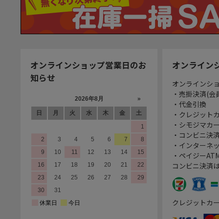
オンラインショップ営業日のお
オンライン
知らせ
オンラインシ
・売掛決済(会
・代金引換
・クレジット
・シモジマカ
・コンビニ決済
・インターネッ
・ペイジーATM
コンビニ決済
クレジットカ