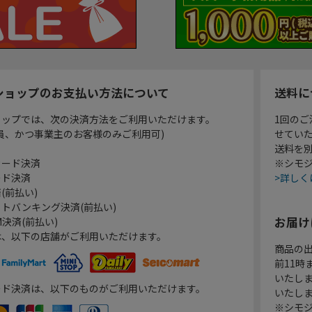
ショップのお支払い方法について
送料に
ョップでは、次の決済方法をご利用いただけます。
1回のご
員、かつ事業主のお客様のみご利用可)
せてい
送料を
カード決済
※シモジ
ード決済
>詳しく
(前払い)
トバンキング決済(前払い)
お届け
決済(前払い)
は、以下の店舗がご利用いただけます。
商品の
前11
いたし
ード決済は、以下のものがご利用いただけます。
いたし
※シモジ