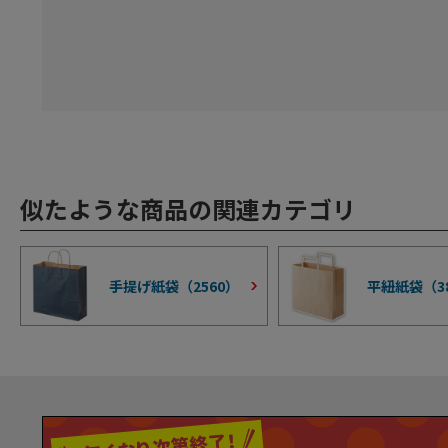
似たような商品の関連カテゴリ
手提げ紙袋（
2560
）
平紐紙袋（
3