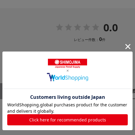
0.0
0
レビュー件数：
件
レビューはありません。