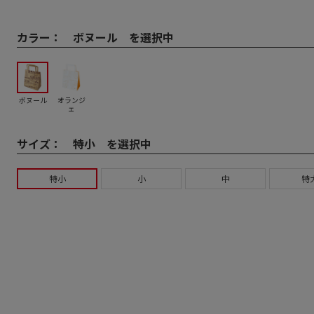
カラー：
ボヌール を選択中
ボヌール
オランジ
ェ
サイズ：
特小 を選択中
特小
小
中
特