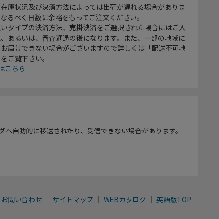
、在庫状況及び決済方法によっては出荷が遅れる場合がありま
、なるべく日数に余裕をもってご注文ください。
払いタイプの決済方法、売掛決済をご選択された場合にはご入
認、あるいは、審査通過の後になります。また、一部の地域に
をお届けできない場合がございますので詳しくは「配送不可地
欄をご覧下さい。
はこちら
ダへ自動的に移送されたり、受信できない場合があります。
お問い合わせ
サイトマップ
WEBカタログ
英語版TOP