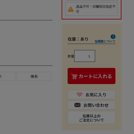
返品不可・日曜祝日指定不
可
在庫：
あり
在庫数について
数量
カートに入れる
大
横長
お気に入り
お問い合わせ
在庫以上の
ご注文について