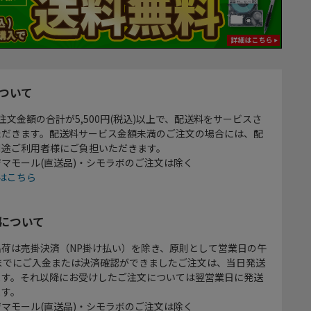
ついて
注文金額の合計が5,500円(税込)以上で、配送料をサービスさ
ただきます。配送料サービス金額未満のご注文の場合には、配
別途ご利用者様にご負担いただきます。
マモール(直送品)・シモラボのご注文は除く
はこちら
について
出荷は売掛決済（NP掛け払い）を除き、原則として営業日の午
時までにご入金または決済確認ができましたご注文は、当日発送
ます。それ以降にお受けしたご注文については翌営業日に発送
ます。
マモール(直送品)・シモラボのご注文は除く