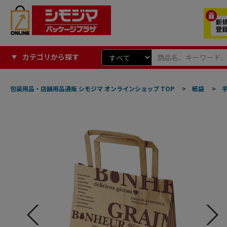
カテゴリから探す
包装用品・店舗用品通販 シモジマ オンラインショップ TOP
>
紙袋
>