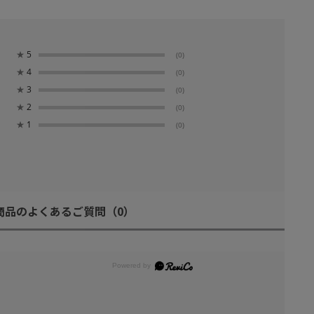
★
5
(0)
★
4
(0)
★
3
(0)
★
2
(0)
★
1
(0)
商品のよくあるご質問
（0）