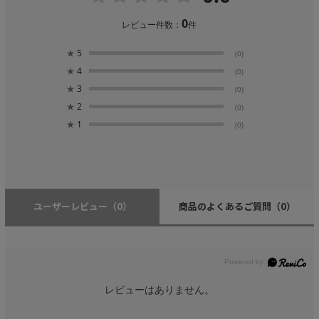
0
レビュー件数：
件
★
5
(0)
★
4
(0)
★
3
(0)
★
2
(0)
★
1
(0)
ユーザーレビュー
（0）
商品のよくあるご質問
（0）
レビューはありません。