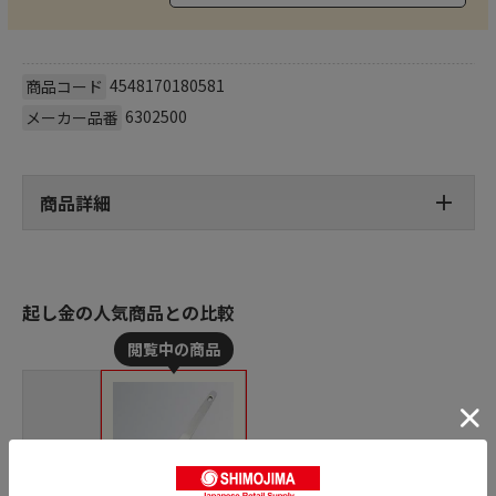
4548170180581
商品コード
6302500
メーカー品番
商品詳細
起し金の人気商品との比較