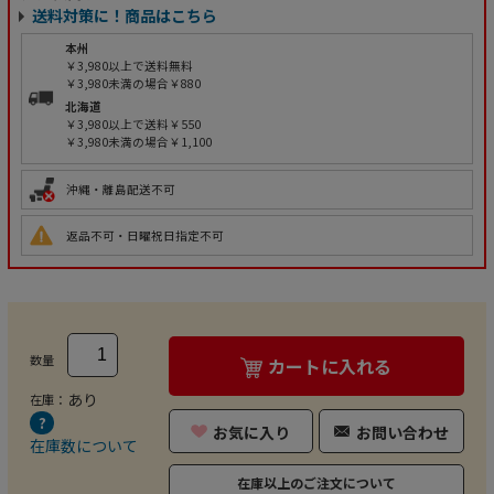
送料対策に！商品はこちら
本州
￥3,980以上で送料無料
￥3,980未満の場合￥880
北海道
￥3,980以上で送料￥550
￥3,980未満の場合￥1,100
沖縄・離島配送不可
返品不可・日曜祝日指定不可
数量
カートに入れる
あり
在庫：
お気に入り
お問い合わせ
在庫数について
在庫以上のご注文について