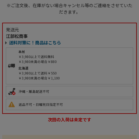
※ご注文後、在庫がない場合キャンセル等のご連絡をさせていた
だきます。
発送元
江部松商事
送料対策に！商品はこちら
本州
￥3,980以上で送料無料
￥3,980未満の場合￥880
北海道
￥3,980以上で送料￥550
￥3,980未満の場合￥1,100
沖縄・離島配送不可
返品不可・日曜祝日指定不可
次回の入荷は未定です