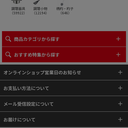
調理器具
調理小物
柄杓・杓子
（
59922
）
（
12194
）
（
646
）
商品カテゴリから探す
おすすめ特集から探す
オンラインショップ営業日のお知らせ
お支払い方法について
メール受信設定について
お届けについて