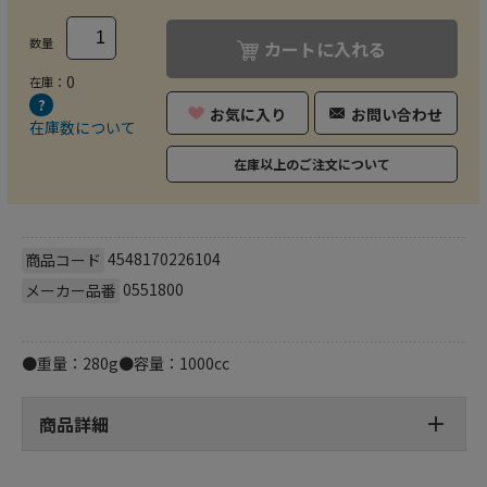
数量
カートに入れる
0
在庫：
お気に入り
お問い合わせ
在庫数について
在庫以上のご注文について
4548170226104
商品コード
0551800
メーカー品番
●重量：280g●容量：1000cc
商品詳細