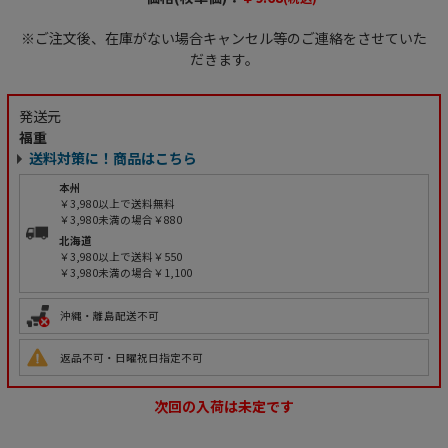
※ご注文後、在庫がない場合キャンセル等のご連絡をさせていた
だきます。
発送元
福重
送料対策に！商品はこちら
本州
￥3,980以上で送料無料
￥3,980未満の場合￥880
北海道
￥3,980以上で送料￥550
￥3,980未満の場合￥1,100
沖縄・離島配送不可
返品不可・日曜祝日指定不可
次回の入荷は未定です