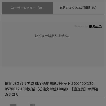
ユーザーレビュー
（0）
商品のよくあるご質問
（0）
レビューはありません。
福重 ガスバリア袋 BNY 透明無地ガゼット 50×40×120
0570032 100枚/袋（ご注文単位100袋）【直送品】の関連
カテゴリ