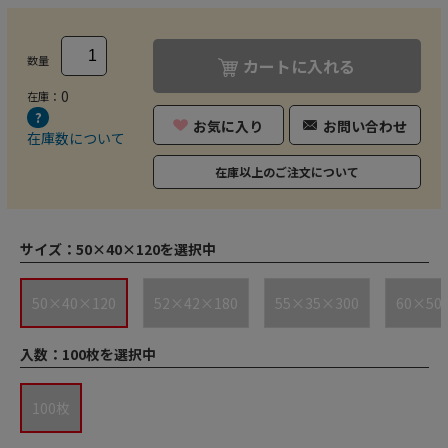
数量
カートに入れる
0
在庫：
お気に入り
お問い合わせ
在庫数について
在庫以上のご注文について
サイズ：
50×40×120を選択中
50×40×120
52×42×180
55×35×300
60×50
入数：
100枚を選択中
100枚