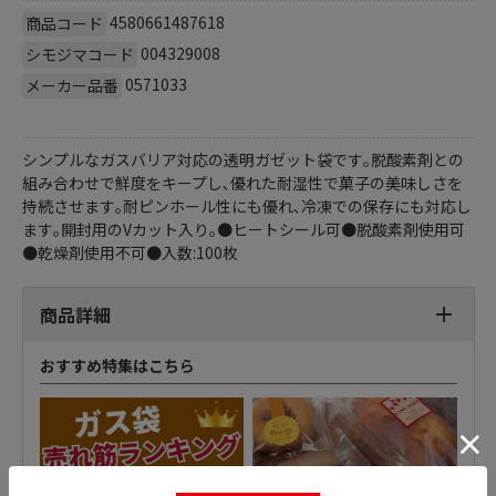
4580661487618
商品コード
004329008
シモジマコード
0571033
メーカー品番
シンプルなガスバリア対応の透明ガゼット袋です｡脱酸素剤との
組み合わせで鮮度をキープし､優れた耐湿性で菓子の美味しさを
持続させます｡耐ピンホール性にも優れ､冷凍での保存にも対応し
ます｡開封用のVカット入り｡●ヒートシール可●脱酸素剤使用可
●乾燥剤使用不可●入数:100枚
商品詳細
おすすめ特集はこちら