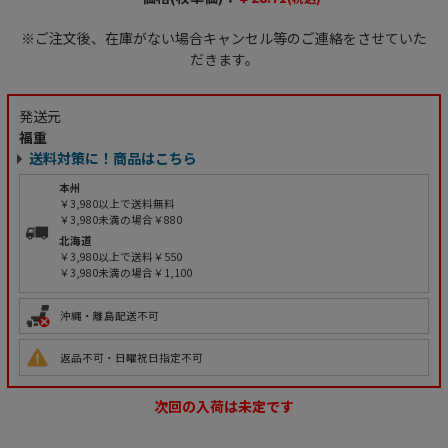
※ご注文後、在庫がない場合キャンセル等のご連絡をさせていた
だきます。
発送元
福重
送料対策に！商品はこちら
本州
￥3,980以上で送料無料
￥3,980未満の場合￥880
北海道
￥3,980以上で送料￥550
￥3,980未満の場合￥1,100
沖縄・離島配送不可
返品不可・日曜祝日指定不可
次回の入荷は未定です