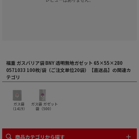
レビューはありません。
福重 ガスバリア袋 BNY 透明無地ガゼット 65×55×280
0571033 100枚/袋（ご注文単位20袋）【直送品】の関連カ
テゴリ
ガス袋
ガス袋 ガゼット
（
1419
）
袋（
500
）
商品カテゴリから探す