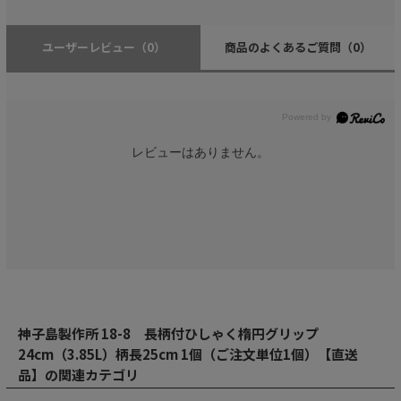
ユーザーレビュー
（0）
商品のよくあるご質問
（0）
レビューはありません。
神子島製作所 18-8 長柄付ひしゃく楕円グリップ
24cm（3.85L）柄長25cm 1個（ご注文単位1個）【直送
品】の関連カテゴリ