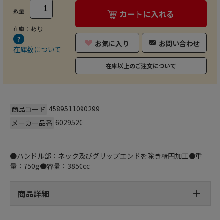
数量
カートに入れる
あり
在庫：
お気に入り
お問い合わせ
在庫数について
在庫以上のご注文について
4589511090299
商品コード
6029520
メーカー品番
●ハンドル部：ネック及びグリップエンドを除き楕円加工●重
量：750g●容量：3850cc
商品詳細