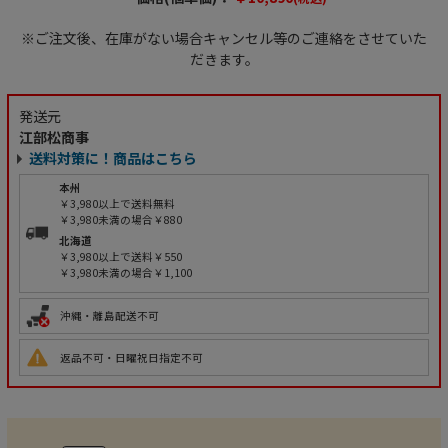
※ご注文後、在庫がない場合キャンセル等のご連絡をさせていた
だきます。
発送元
江部松商事
送料対策に！商品はこちら
本州
￥3,980以上で送料無料
￥3,980未満の場合￥880
北海道
￥3,980以上で送料￥550
￥3,980未満の場合￥1,100
沖縄・離島配送不可
返品不可・日曜祝日指定不可