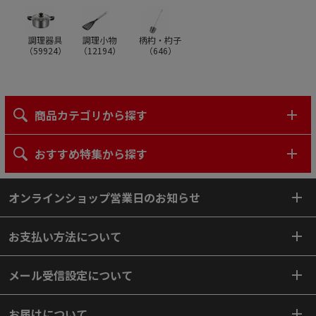
調理器具
調理小物
柄杓・杓子
（
59924
）
（
12194
）
（
646
）
商品カテゴリから探す
おすすめ特集から探す
オンラインショップ営業日のお知らせ
お支払い方法について
メール受信設定について
お届けについて