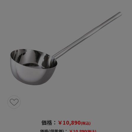
価格：
￥10,890
(税込)
価格(個単価)：
￥10,890
(税込)