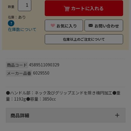
数量
カートに入れる
あり
在庫：
お気に入り
お問い合わせ
在庫数について
在庫以上のご注文について
4589511090329
商品コード
6029550
メーカー品番
●ハンドル部：ネック及びグリップエンドを除き楕円加工●重
量：1192g●容量：3850cc
商品詳細