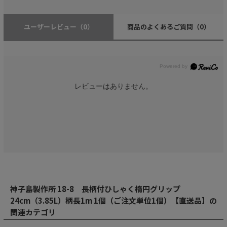
ユーザーレビュー
（0）
商品のよくあるご質問
（0）
レビューはありません。
神子島製作所 18-8 長柄付ひしゃく楕円グリップ
24cm（3.85L）柄長1m 1個（ご注文単位1個）【直送品】の
関連カテゴリ