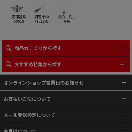
調理器具
調理小物
柄杓・杓子
（
59918
）
（
12194
）
（
646
）
商品カテゴリから探す
おすすめ特集から探す
オンラインショップ営業日のお知らせ
お支払い方法について
メール受信設定について
お届けについて