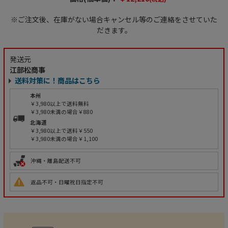
※ご注文後、在庫がない場合キャンセル等のご連絡をさせていた
だきます。
発送元
江部松商事
送料対策に！商品はこちら
本州
￥3,980以上で送料無料
￥3,980未満の場合￥880
北海道
￥3,980以上で送料￥550
￥3,980未満の場合￥1,100
沖縄・離島配送不可
返品不可・日曜祝日指定不可