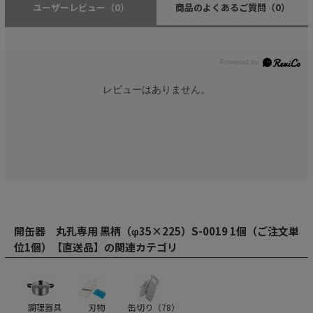
ユーザーレビュー
（0）
商品のよくあるご質問
（0）
レビューはありません。
開缶器 丸孔専用 黒柄（φ35×225）S-0019 1個（ご注文単
位1個）【直送品】の関連カテゴリ
調理器具
刃物
缶切り（
78
）