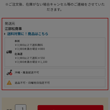
※ご注文後、在庫がない場合キャンセル等のご連絡をさせていた
だきます。
発送元
江部松商事
送料対策に！商品はこちら
本州
￥3,980以上で送料無料
￥3,980未満の場合￥880
北海道
￥3,980以上で送料￥550
￥3,980未満の場合￥1,100
沖縄・離島配送不可
返品不可・日曜祝日指定不可