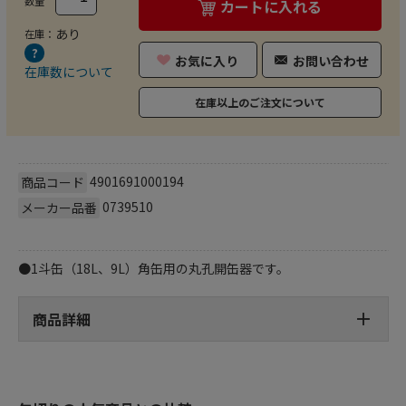
数量
カートに入れる
あり
在庫：
お気に入り
お問い合わせ
在庫数について
在庫以上のご注文について
4901691000194
商品コード
0739510
メーカー品番
●1斗缶（18L、9L）角缶用の丸孔開缶器です。
商品詳細